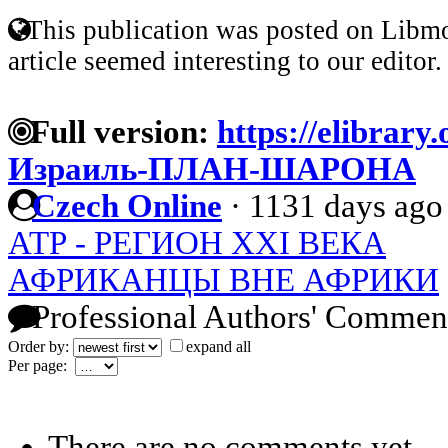
This publication was posted on Libmo
article seemed interesting to our editor.
Full version:
https://elibrary
Израиль-ПЛАН-ШАРОНА
Czech Online
·
1131 days ago
АТР - РЕГИОН XXI ВЕКА
АФРИКАНЦЫ ВНЕ АФРИКИ
Professional Authors' Commen
Order by:
expand all
Per page:
There are no comments yet