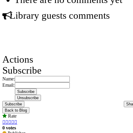
Library guests comments
Actions
Subscribe
Name:
Email:
Subscribe
Sha
Back to Blog
Rate





0 votes