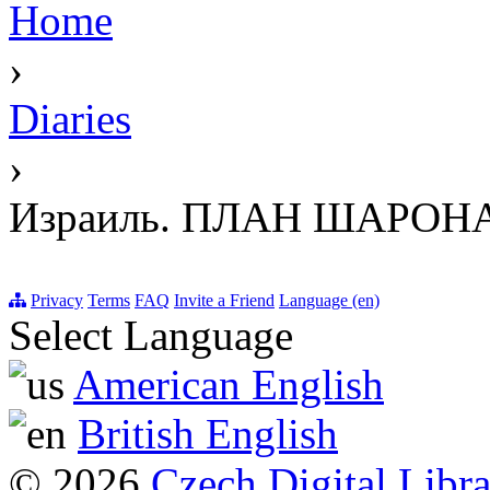
Home
›
Diaries
›
Израиль. ПЛАН ШАРОН
Privacy
Terms
FAQ
Invite a Friend
Language (en)
Select Language
American English
British English
© 2026
Czech Digital Libr