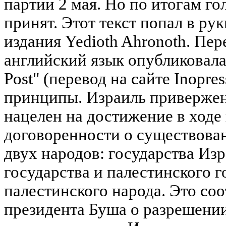
партии 2 мая. Но по итогам го
принят. Этот текст попал в ру
издания Yedioth Ahronoth. Пер
английский язык опубликовала 
Post" (перевод на сайте Inopres
принципы. Израиль привержен
нацелен на достижение в ходе
договоренности о существован
двух народов: государства Изр
государства и палестинского г
палестинского народа. Это со
президента Буша о разрешении