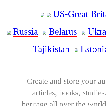
US-Great Brit
Russia
Belarus
Ukra
Tajikistan
Estoni
Create and store your au
articles, books, studie
heritage all over the world