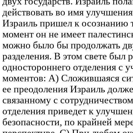
двух государств. Израиль полаг
действовать во имя улучшени
Израиль пришел к осознанию т
момент он не имеет палестинс
можно было бы продолжать дв
разделения. В этом свете был 
одностороннего отделения с 
моментов: A) Сложившаяся си
ее преодоления Израиль долже
связанному с сотрудничеством
отделения приведет к улучшен
безопасности, по крайней мер
перспективе. C) При любом о