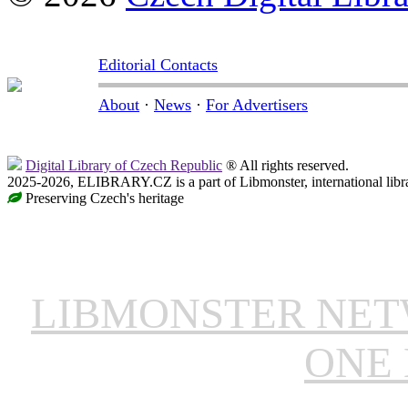
Editorial Contacts
About
·
News
·
For Advertisers
Digital Library of Czech Republic
® All rights reserved.
2025-2026, ELIBRARY.CZ is a part of Libmonster, international libr
Preserving Czech's heritage
LIBMONSTER NE
ONE 