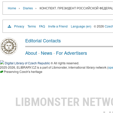
›
›
Home
Diaries
КОНСПЕКТ. ПРЕЗИДЕНТ РОССИЙСКОЙ ФЕДЕР
Privacy
Terms
FAQ
Invite a Friend
Language (en)
© 2026
Czech 
Editorial Contacts
About
·
News
·
For Advertisers
Digital Library of Czech Republic
® All rights reserved.
2025-2026, ELIBRARY.CZ is a part of Libmonster, international library network (
op
Preserving Czech's heritage
LIBMONSTER NET