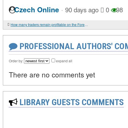
·
Czech Online
90 days ago
0
98
How many traders remain profitable on the Forex — the truth about profitable traders
PROFESSIONAL AUTHORS' CO
Order by:
expand all
There are no comments yet
LIBRARY GUESTS COMMENTS