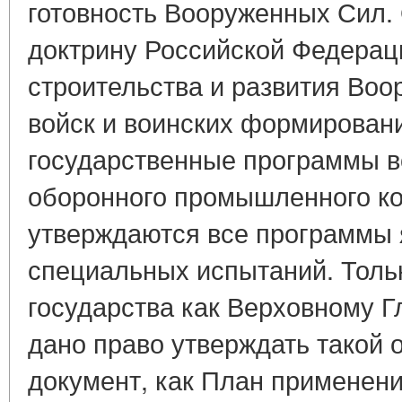
готовность Вооруженных Сил.
доктрину Российской Федерац
строительства и развития Воо
войск и воинских формирован
государственные программы в
оборонного промышленного ко
утверждаются все программы 
специальных испытаний. Толь
государства как Верховному
дано право утверждать такой
документ, как План применен