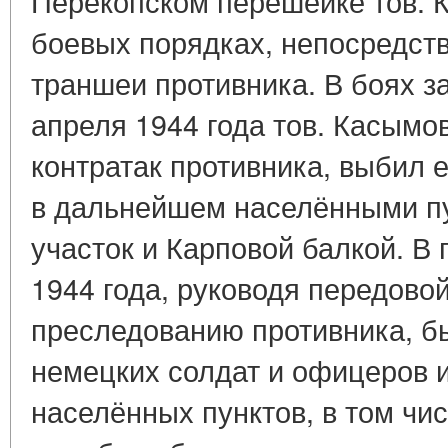
Перекопском перешейке тов. 
боевых порядках, непосредст
траншеи противника. В боях за
апреля 1944 года тов. Касымо
контратак противника, выбил 
в дальнейшем населёнными пу
участок и Карповой балкой. В 
1944 года, руководя передовой
преследованию противника, б
немецких солдат и офицеров 
населённых пунктов, в том чи