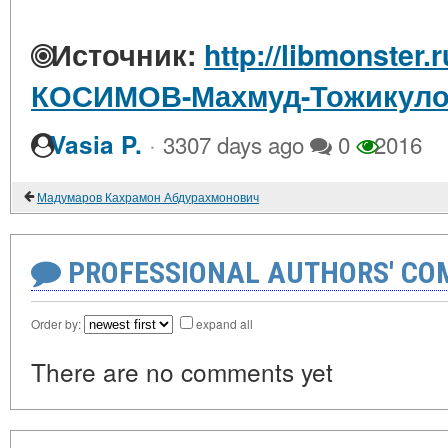
Источник:
http://libmonster.
КОСИМОВ-Махмуд-Тожикул
·
Vasia P.
3307 days ago
0
2016
Мадумаров Кахрамон Абдурахмонович
PROFESSIONAL AUTHORS' CO
Order by:
expand all
There are no comments yet