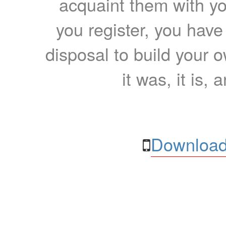
acquaint them with yo
you register, you have
disposal to build your ow
it was, it is, 
Download