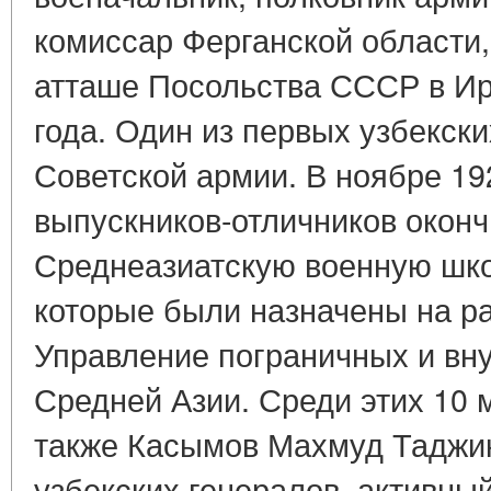
комиссар Ферганской области
атташе Посольства СССР в Ир
года. Один из первых узбекск
Советской армии. В ноябре 19
выпускников-отличников окон
Среднеазиатскую военную шко
которые были назначены на р
Управление пограничных и вн
Средней Азии. Среди этих 10
также Касымов Махмуд Таджик
узбекских генералов, активны