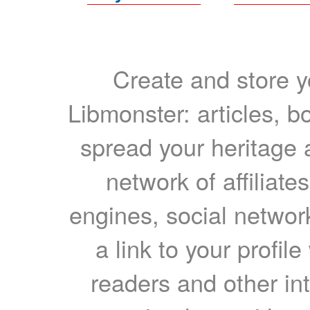
Create and store yo
Libmonster: articles, b
spread your heritage a
network of affiliates
engines, social network
a link to your profil
readers and other int