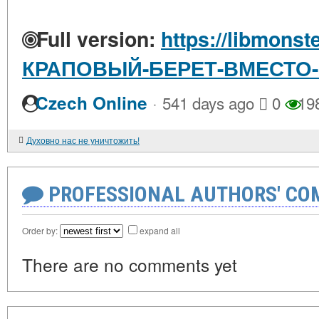
Full version:
https://libmonst
КРАПОВЫЙ-БЕРЕТ-ВМЕСТО
·
Czech Online
541 days ago
0
19
Духовно нас не уничтожить!
PROFESSIONAL AUTHORS' CO
Order by:
expand all
There are no comments yet