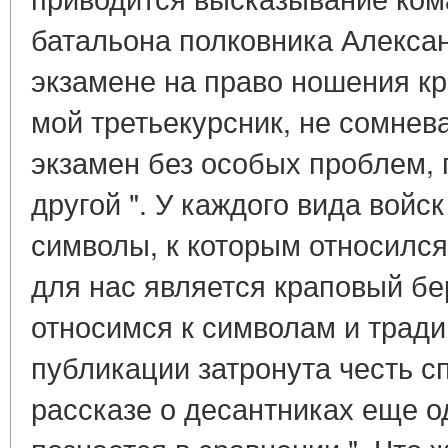
батальона полковника Алекса
экзамене на право ношения кр
мой третьекурсник, не сомнева
экзамен без особых проблем, 
другой ". У каждого вида войск
символы, к которым относился
для нас является краповый бе
относимся к символам и тради
публикации затронута честь с
рассказе о десантниках еще о