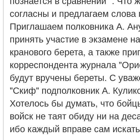
познается в сравнении ". Что 
согласны и предлагаем слова 
Приглашаем полковника А. Ан
принять участие в экзамене н
кранового берета, а также пр
корреспондента журнала "Ори
будут вручены береты. С ува
"Скиф" подполковник А. Кулико
Хотелось бы думать, что бойц
войск не таят обиду ни на дес
ибо каждый вправе сам искать