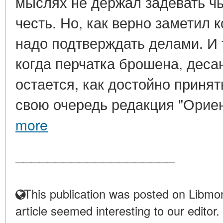
мыслях не держал задевать ч
честь. Но, как верно заметил 
надо подтверждать делами. И 
когда перчатка брошена, деса
остается, как достойно приня
свою очередь редакция "Ориент
more
____________________
This publication was posted on Libmon
article seemed interesting to our editor.