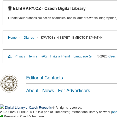
ELIBRARY.CZ - Czech Digital Library
Create your author's collection of articles, books, author's works, biographies
›
›
Home
Diaries
КРАПОВЫЙ БЕРЕТ - ВМЕСТО ПЕРЧАТКИ
Privacy
Terms
FAQ
Invite a Friend
Language (en)
© 2026
Czech 
Editorial Contacts
About
·
News
·
For Advertisers
Digital Library of Czech Republic
® All rights reserved.
2025-2026, ELIBRARY.CZ is a part of Libmonster, international library network (
op
Preserving Czech's heritage