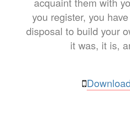
acquaint them with yo
you register, you have
disposal to build your ow
it was, it is, 
Download