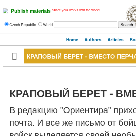
Share your works with the world!
Publish materials
Czech Republic
World
Home
Authors
Articles
Bo
КРАПОВЫЙ БЕРЕТ - ВМЕСТО ПЕРЧ
КРАПОВЫЙ БЕРЕТ - ВМ
В редакцию "Ориентира" прих
почта. И все же письмо от бо
войск выделяется своей необ