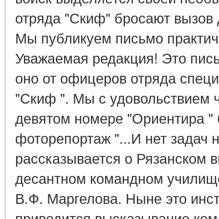
отряда "Скиф" бросают вызов 
Мы публикуем письмо практич
Уважаемая редакция! Это пись
оно от офицеров отряда спец
"Скиф ". Мы с удовольствием 
девятом номере "Ориентира "
фоторепортаж "...И нет задач 
рассказывается о Рязанском 
десантном командном училищ
В.Ф. Маргелова. Ныне это инст
приводится высказывание ком