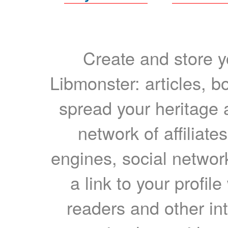
Create and store yo
Libmonster: articles, b
spread your heritage a
network of affiliates
engines, social network
a link to your profil
readers and other int