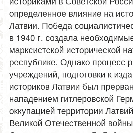
историками в Советской Росс
определенное влияние на ист
Латвии. Победа социалистиче
в 1940 г. создала необходимы
марксистской исторической на
республике. Однако процесс 
учреждений, подготовки к изд
историков Латвии был прерва
нападением гитлеровской Гер
оккупацией территории Латвий
Великой Отечественной войны 