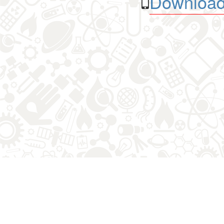
Download