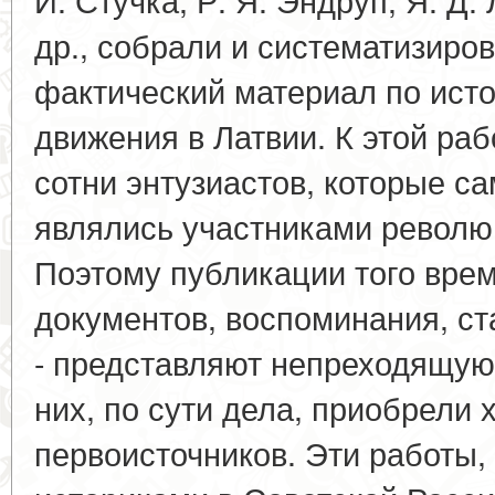
др., собрали и систематизиро
фактический материал по ист
движения в Латвии. К этой ра
сотни энтузиастов, которые с
являлись участниками револю
Поэтому публикации того врем
документов, воспоминания, ст
- представляют непреходящую 
них, по сути дела, приобрели 
первоисточников. Эти работы