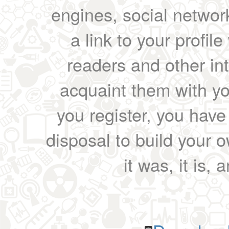
engines, social network
a link to your profil
readers and other int
acquaint them with yo
you register, you have
disposal to build your ow
it was, it is, 