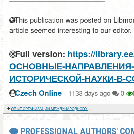
This publication was posted on Libmon
article seemed interesting to our editor.
Full version:
https://library.e
ОСНОВНЫЕ-НАПРАВЛЕНИЯ-
ИСТОРИЧЕСКОЙ-НАУКИ-В-
·
Czech Online
1133 days ago
0
4
ОПЫТ ОРГАНИЗАЦИИ МЕЖДУНАРОДНОГО КНИГООБМЕНА ГПНТБ СО РАН С ПАРТНЕРАМИ ИЗ СТРАН СНГ И БАЛТИИ
PROFESSIONAL AUTHORS' CO