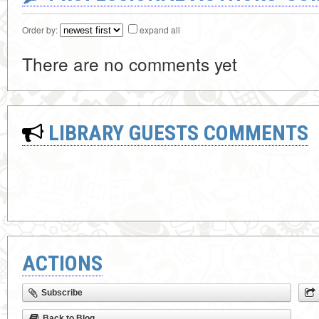
Order by:
expand all
There are no comments yet
LIBRARY GUESTS COMMENTS
ACTIONS
Subscribe
Back to Blog