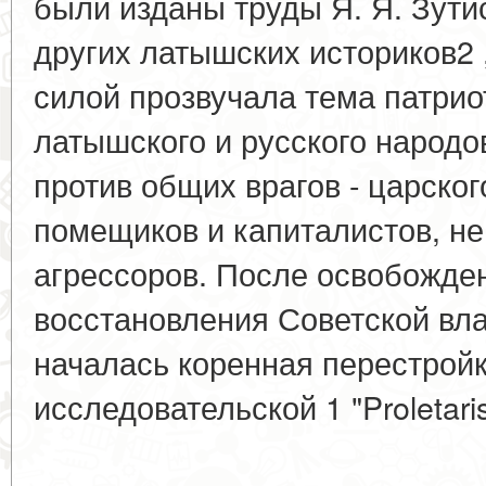
были изданы труды Я. Я. Зутис
других латышских историков2 
силой прозвучала тема патрио
латышского и русского народо
против общих врагов - царско
помещиков и капиталистов, н
агрессоров. После освобожде
восстановления Советской вла
началась коренная перестройк
исследовательской 1 "Proletaris
____________________