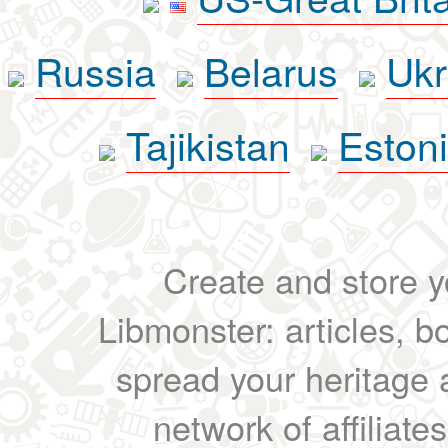
Russia
Belarus
Ukr
Tajikistan
Eston
Create and store yo
Libmonster: articles, b
spread your heritage a
network of affiliates