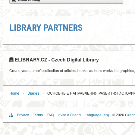
LIBRARY PARTNERS
ELIBRARY.CZ - Czech Digital Library
Create your author's collection of articles, books, author's works, biographies
›
›
Home
Diaries
ОСНОВНЫЕ НАПРАВЛЕНИЯ РАЗВИТИЯ ИСТОРИЧ
Privacy
Terms
FAQ
Invite a Friend
Language (en)
© 2026
Czech 