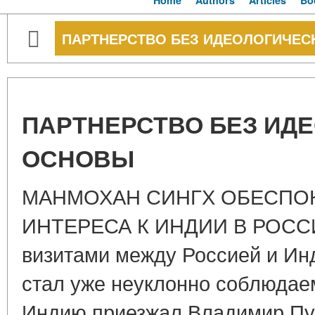
Home
Authors
Articles
Bo
ПАРТНЕРСТВО БЕЗ ИДЕОЛОГИЧЕ
ПАРТНЕРСТВО БЕЗ ИД
ОСНОВЫ
МАНМОХАН СИНГХ ОБЕСПО
ИНТЕРЕСА К ИНДИИ В РОССИ
визитами между Россией и Ин
стал уже неуклонно соблюдаем
Индию приезжал Владимир Пути