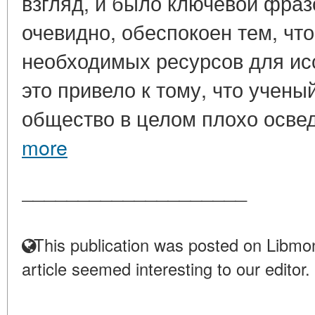
взгляд, и было ключевой фраз
очевидно, обеспокоен тем, чт
необходимых ресурсов для ис
это привело к тому, что учены
общество в целом плохо освед
more
____________________
This publication was posted on Libmon
article seemed interesting to our editor.