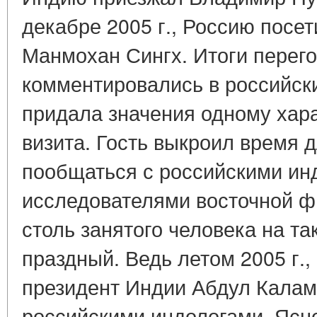
декабре 2005 г., Россию посе
Манмохан Сингх. Итоги перег
комментировались в российски
придала значения одному хар
визита. Гость выкроил время д
пообщаться с российскими ин
исследователями восточной ф
столь занятого человека на та
праздный. Ведь летом 2005 г.,
президент Индии Абдул Калам,
российскими индологами. Ясно