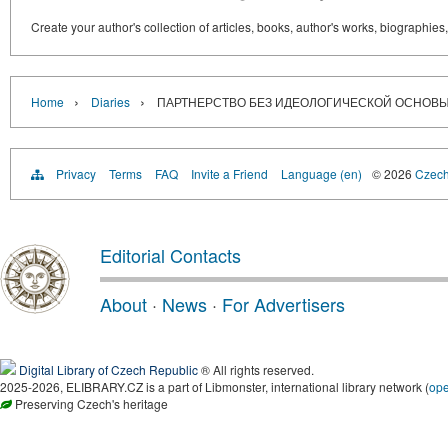
Create your author's collection of articles, books, author's works, biographies
›
›
Home
Diaries
ПАРТНЕРСТВО БЕЗ ИДЕОЛОГИЧЕСКОЙ ОСНОВ
Privacy
Terms
FAQ
Invite a Friend
Language (en)
© 2026
Czech 
Editorial Contacts
About
·
News
·
For Advertisers
Digital Library of Czech Republic
® All rights reserved.
2025-2026, ELIBRARY.CZ is a part of Libmonster, international library network (
op
Preserving Czech's heritage