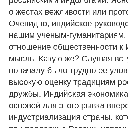
о жестах вежливости или про
Очевидно, индийское руковод
нашим ученым-гуманитариям
отношение общественности к 
мысль. Какую же? Слушая всту
поначалу было трудно ее улов
высокую оценку традициям ро
дружбы. Индийская экономика
основой для этого рывка впер
индустриализация страны, ко