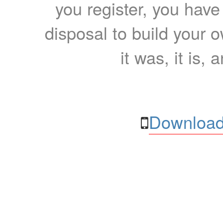
you register, you have
disposal to build your ow
it was, it is, 
Download