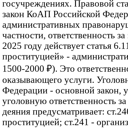
госучреждениях. Правовой стат
закон КоАП Российской Федера
административных правонару
частности, ответственность за
2025 году действует статья 6.1
проституцией» - администрати
1500-2000 ₽). Это ответственн
оказывающего услуги. Уголов
Федерации - основной закон,
уголовную ответственность з
деяния предусматривает: ст.24
проституцией; ст.241 - органи