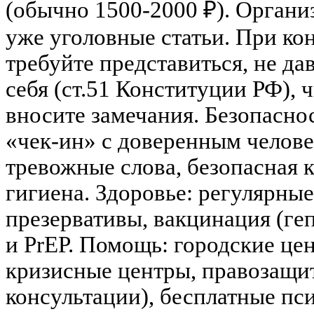
(обычно 1500-2000 ₽). Организ
уже уголовные статьи. При кон
требуйте представиться, не да
себя (ст.51 Конституции РФ), 
вносите замечания. Безопаснос
«чек-ин» с доверенным челове
тревожные слова, безопасная 
гигиена. Здоровье: регулярн
презервативы, вакцинация (ге
и PrEP. Помощь: городские ц
кризисные центры, правозащ
консультации), бесплатные пс