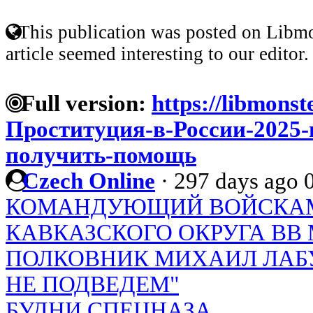
This publication was posted on Libmo
article seemed interesting to our editor.
Full version:
https://libmonst
Проституция-в-России-2025-
получить-помощь
Czech Online
·
297 days ago
КОМАНДУЮЩИЙ ВОЙСКАМ
КАВКАЗСКОГО ОКРУГА ВВ 
ПОЛКОВНИК МИХАИЛ ЛАБУ
НЕ ПОДВЕДЕМ"
БУДНИ СПЕЦНАЗА