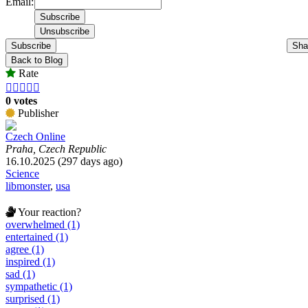
Email:
Subscribe
Sha
Back to Blog
Rate





0 votes
Publisher
Czech Online
Praha, Czech Republic
16.10.2025 (297 days ago)
Science
libmonster
,
usa
Your reaction?
overwhelmed (1)
entertained (1)
agree (1)
inspired (1)
sad (1)
sympathetic (1)
surprised (1)