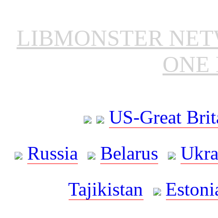
LIBMONSTER NE
ONE 
US-Great Brit
Russia
Belarus
Ukra
Tajikistan
Estoni