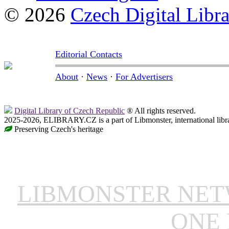
© 2026
Czech Digital Libr
Editorial Contacts
About
·
News
·
For Advertisers
Digital Library of Czech Republic
® All rights reserved.
2025-2026, ELIBRARY.CZ is a part of Libmonster, international libr
Preserving Czech's heritage
LIBMONSTER NE
ONE 