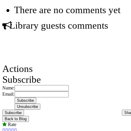
There are no comments yet
Library guests comments
Actions
Subscribe
Name:
Email:
Subscribe
Sha
Back to Blog
Rate




