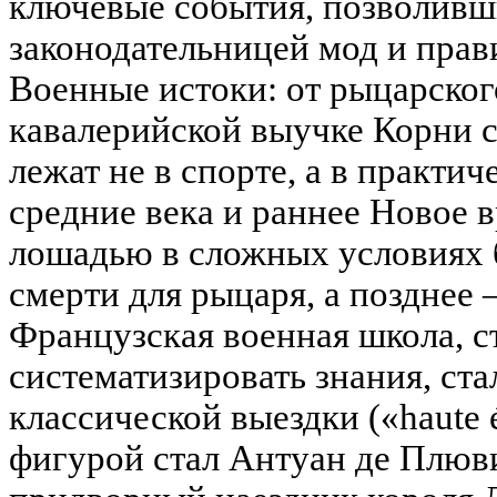
ключевые события, позволивш
законодательницей мод и прави
Военные истоки: от рыцарског
кавалерийской выучке Корни 
лежат не в спорте, а в практи
средние века и раннее Новое 
лошадью в сложных условиях 
смерти для рыцаря, а позднее
Французская военная школа, 
систематизировать знания, ст
классической выездки («haute 
фигурой стал Антуан де Плюви