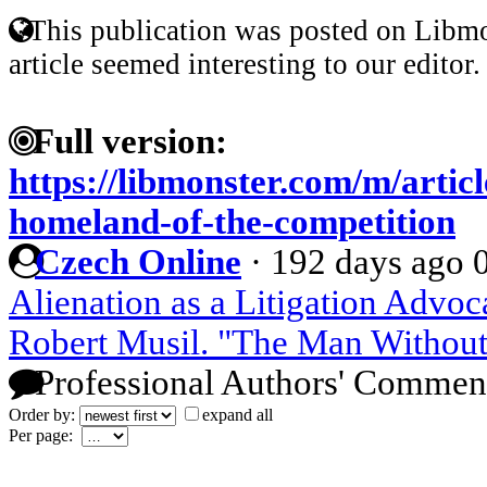
This publication was posted on Libmo
article seemed interesting to our editor.
Full version:
https://libmonster.com/m/artic
homeland-of-the-competition
Czech Online
·
192 days ago
Alienation as a Litigation Advoc
Robert Musil. "The Man Without
Professional Authors' Commen
Order by:
expand all
Per page: