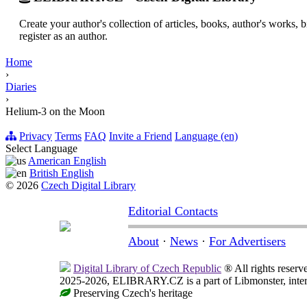
Create your author's collection of articles, books, author's works,
register as an author.
Home
›
Diaries
›
Helium-3 on the Moon
Privacy
Terms
FAQ
Invite a Friend
Language (en)
Select Language
American English
British English
© 2026
Czech Digital Library
Editorial Contacts
About
·
News
·
For Advertisers
Digital Library of Czech Republic
® All rights reserv
2025-2026, ELIBRARY.CZ is a part of Libmonster, intern
Preserving Czech's heritage