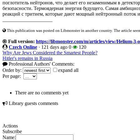
поглотитель нейтронов, что делает его незаменимым в детекто
безопасности. Термоядерная энергия будущего. Самая амбицио
реакций с тритием, которые дают мощный нейтронный поток и 
____________________
This publication was posted on Libmonster in another country. The article seeme
Full version:
https://libmonster.com/m/articles/view/Helium-3
Czech Online
·
121 days ago
0
120
Why Are Jews Considered the Smartest People?
Hitler's remains in Russia
Professional Authors' Comments:
Order by:
expand all
Per page:
There are no comments yet
Library guests comments
Actions
Subscribe
Name: