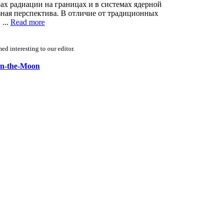
рах радиации на границах и в системах ядерной
зная перспектива. В отличие от традиционных
...
Read more
d interesting to our editor.
-on-the-Moon