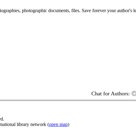
 biographies, photographic documents, files. Save forever your author's l
Chat for Authors:
ed.
ational library network (
open map
)