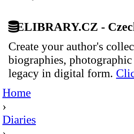
ELIBRARY.CZ - Czech 
Create your author's collec
biographies, photographic 
legacy in digital form.
Cli
Home
›
Diaries
›