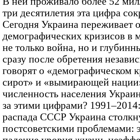
В ней проживало более 52 мил
три десятилетия эта цифра сок
Сегодня Украина переживает 
демографических кризисов в 
не только война, но и глубин
сразу после обретения незав
говорят о «демографическом кр
сирот» и «вымирающей нации»
численность населения Украины
за этими цифрами? 1991–2014
распада СССР Украина столкн
постсоветскими проблемами: 