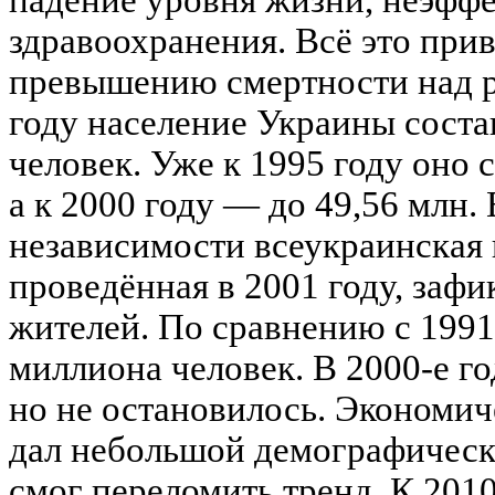
падение уровня жизни, неэффе
здравоохранения. Всё это при
превышению смертности над 
году население Украины соста
человек. Уже к 1995 году оно 
а к 2000 году — до 49,56 млн.
независимости всеукраинская 
проведённая в 2001 году, зафи
жителей. По сравнению с 1991
миллиона человек. В 2000-е г
но не остановилось. Экономич
дал небольшой демографически
смог переломить тренд. К 2010