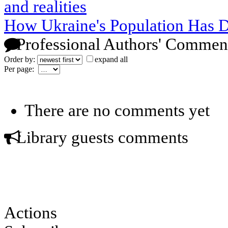
and realities
How Ukraine's Population Has D
Professional Authors' Commen
Order by:
expand all
Per page:
There are no comments yet
Library guests comments
Actions