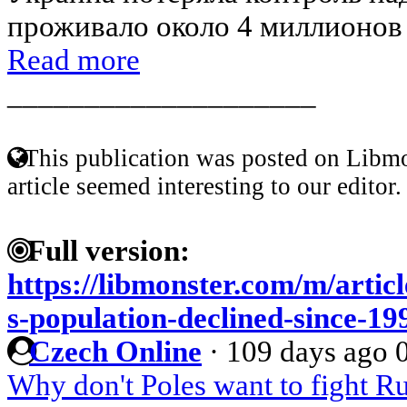
проживало около 4 миллионов 
Read more
____________________
This publication was posted on Libmo
article seemed interesting to our editor.
Full version:
https://libmonster.com/m/arti
s-population-declined-since-19
Czech Online
·
109 days ago
Why don't Poles want to fight Ru