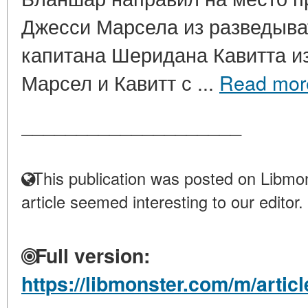
Джесси Марсела из разведыва
капитана Шеридана Кавитта из
Марсел и Кавитт с ...
Read mor
____________________
This publication was posted on Libmon
article seemed interesting to our editor.
Full version:
https://libmonster.com/m/artic