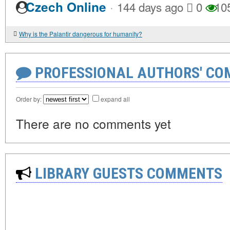
·
Czech Online
144 days ago
0
10
Why is the Palantir dangerous for humanity?
PROFESSIONAL AUTHORS' CO
Order by:
expand all
There are no comments yet
LIBRARY GUESTS COMMENTS