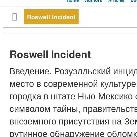
Home
Authors
Articles
Bo
Roswell Incident
Roswell Incident
Введение. Розуэлльский инци
место в современной культуре
городка в штате Нью-Мексико
символом тайны, правительств
внеземного присутствия на Зем
рутинное обнаружение обломк