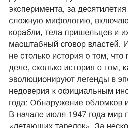
эксперимента, за десятилети
сложную мифологию, включа
корабли, тела пришельцев и и
масштабный сговор властей. 
не столько история о том, чт
деле, сколько история о том, 
эволюционируют легенды в эп
недоверия к официальным инст
года: Обнаружение обломков 
В начале июля 1947 года мир
«летающих тарелок». За неско