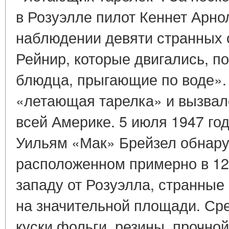
в Розуэлле пилот Кеннет Арн
наблюдении девяти странных 
Рейнир, которые двигались, по
блюдца, прыгающие по воде».
«летающая тарелка» и вызвал
всей Америке. 5 июля 1947 г
Уильям «Мак» Брейзел обнару
расположенном примерно в 12
западу от Розуэлла, странные
на значительной площади. Ср
куски фольги, резины, прочной