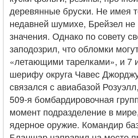
деревянные бруски. Не имея т
недавней шумихе, Брейзел не 
значения. Однако по совету с
заподозрил, что обломки могу
«летающими тарелками», и 7 
шерифу округа Чавес Джордж
связался с авиабазой Розуэлл
509-я бомбардировочная групп
момент подразделение в мире
ядерное оружие. Командир ба
Бланшар направил на место 