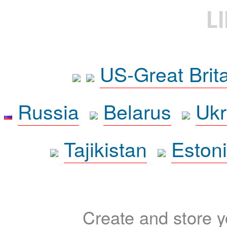
L
US-Great Brit
Russia
Belarus
Ukr
Tajikistan
Eston
Create and store yo