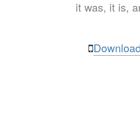
it was, it is, 
Download