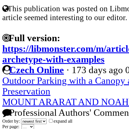
This publication was posted on Libmo
article seemed interesting to our editor.
Full version:
https://libmonster.com/m/artic
archetype-with-examples
Czech Online
·
173 days ago
Outdoor Parking with a Canopy a
Preservation
MOUNT ARARAT AND NOAH'
Professional Authors' Commen
Order by:
expand all
Per page: