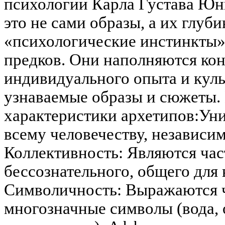
психологии Карла Густава Юн
это не сами образы, а их глуб
«психологические инстинкты»
предков. Они наполняются ко
индивидуального опыта и кул
узнаваемые образы и сюжеты.
характеристики архетипов:Ун
всему человечеству, независим
Коллективность: Являются час
бессознательного, общего для 
Символичность: Выражаются 
многозначные символы (вода, 