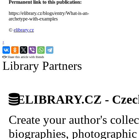
Permanent link to this publication:
https://elibrary.cz/blogs/entry/What-is-an-
archetype-with-examples
©
elibrary.cz
‹
›
Share this article with friends
Library Partners
ELIBRARY.CZ - Czech 
Create your author's collec
biographies, photographic 