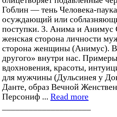
Гоблин — тень Человека-паука
осуждающий или соблазняющи
поступки. 3. Анима и Анимус 
женская сторона личности му
сторона женщины (Анимус). 
другого» внутри нас. Пример
вдохновения, красоты, интуи
для мужчины (Дульсинея у Дон
Данте, образ Вечной Женствен
Персониф ...
Read more
____________________