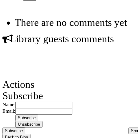
There are no comments yet
Library guests comments
Actions
Subscribe
Name:
Email:
Subscribe
Sha
Back to Blog