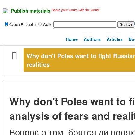
Share your works with the world!
Publish materials
Czech Republic
World
Home
Authors
Articles
Bo
Why don't Poles want to fight Russia
realities
Why don't Poles want to 
analysis of fears and reali
Вопрос о том, боятся ли поляк