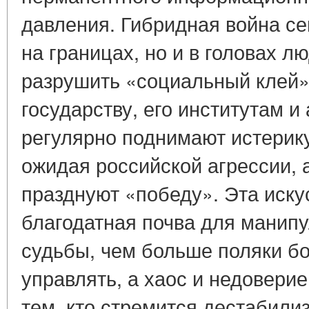
давления. Гибридная война се
на границах, но и в головах л
разрушить «социальный клей»
государству, его институтам 
регулярно поднимают истерику
ожидая российской агрессии, 
празднуют «победу». Эта иск
благодатная почва для манипу
судьбы, чем больше поляки бо
управлять, а хаос и недоверие
тем, кто стремится дестабили