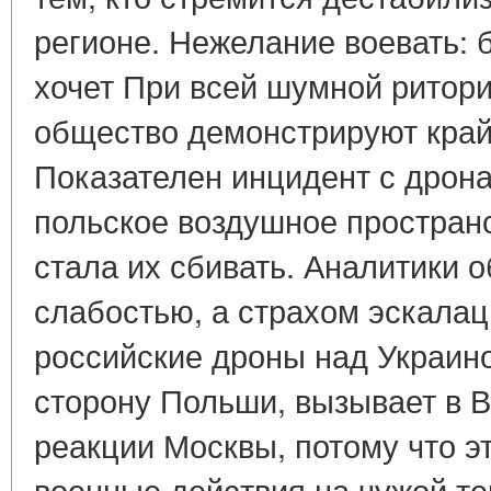
регионе. Нежелание воевать: 
хочет При всей шумной ритори
общество демонстрируют кра
Показателен инцидент с дрон
польское воздушное простран
стала их сбивать. Аналитики 
слабостью, а страхом эскалац
российские дроны над Украино
сторону Польши, вызывает в 
реакции Москвы, потому что э
военные действия на чужой т