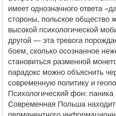
имеет однозначного ответа «да
стороны, польское общество ж
высокой психологической моби
другой — эта тревога порожда
боем, сколько осознанное неж
становиться разменной монето
парадокс можно объяснить че
современную политику и геоп
Психологический фон: паника
Современная Польша находитс
перманентного информационно