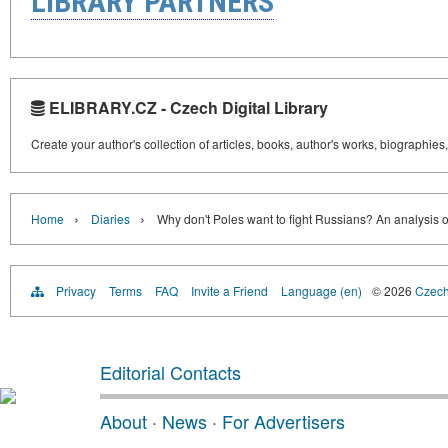
LIBRARY PARTNERS
ELIBRARY.CZ - Czech Digital Library
Create your author's collection of articles, books, author's works, biographies
›
›
Home
Diaries
Why don't Poles want to fight Russians? An analysis of
Privacy
Terms
FAQ
Invite a Friend
Language (en)
© 2026
Czech 
Editorial Contacts
About
·
News
·
For Advertisers