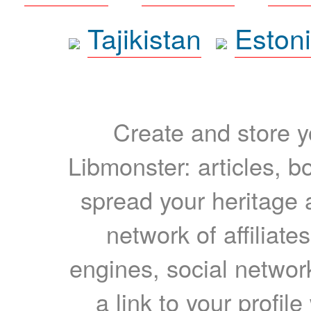
Tajikistan
Eston
Create and store yo
Libmonster: articles, b
spread your heritage a
network of affiliates
engines, social network
a link to your profil