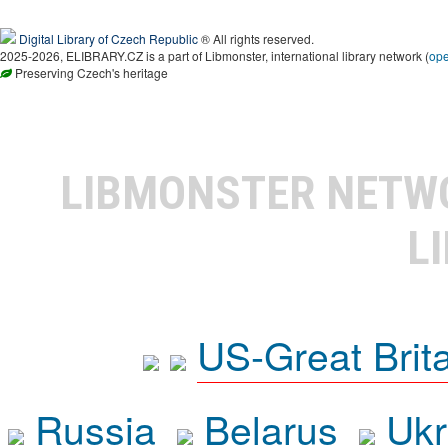
Digital Library of Czech Republic
® All rights reserved.
2025-2026, ELIBRARY.CZ is a part of Libmonster, international library network (
op
Preserving Czech's heritage
LIBMONSTER NET
L
US-Great Brit
Russia
Belarus
Ukr