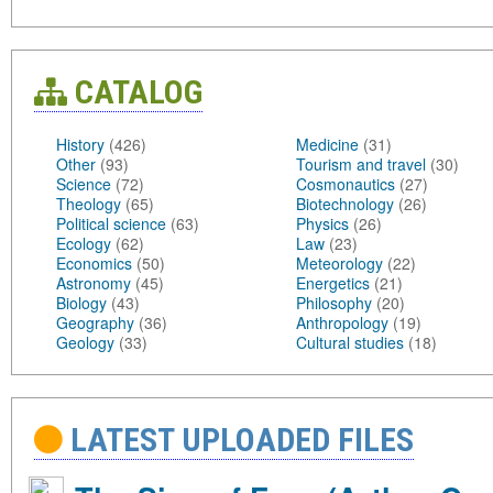
CATALOG
History
(426)
Medicine
(31)
Other
(93)
Tourism and travel
(30)
Science
(72)
Cosmonautics
(27)
Theology
(65)
Biotechnology
(26)
Political science
(63)
Physics
(26)
Ecology
(62)
Law
(23)
Economics
(50)
Meteorology
(22)
Astronomy
(45)
Energetics
(21)
Biology
(43)
Philosophy
(20)
Geography
(36)
Anthropology
(19)
Geology
(33)
Cultural studies
(18)
LATEST UPLOADED FILES