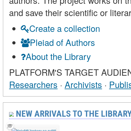
authors. The project works on th
and save their scientific or lit
Create a collection
Pleiad of Authors
About the Library
PLATFORM'S TARGET AUDIE
Researchers
·
Archivists
·
Publi
NEW ARRIVALS TO THE LIBRARY 