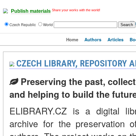
Share your works with the world!
Publish materials
Czech Republic
World
Home
Authors
Articles
Bo
CZECH LIBRARY, REPOSITORY 
Preserving the past, collect
and helping to build the futu
ELIBRARY.CZ is a digital libr
archive for the preservation o