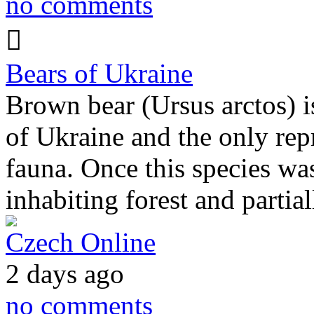
no comments
Bears of Ukraine
Brown bear (Ursus arctos) is
of Ukraine and the only repr
fauna. Once this species was
inhabiting forest and partia
Czech Online
2 days ago
no comments