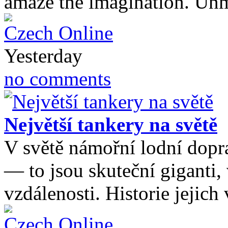
amaze the imagination. U
Czech Online
Yesterday
no comments
Největší tankery na světě
V světě námořní lodní dopra
— to jsou skuteční giganti,
vzdálenosti. Historie jejic
Czech Online