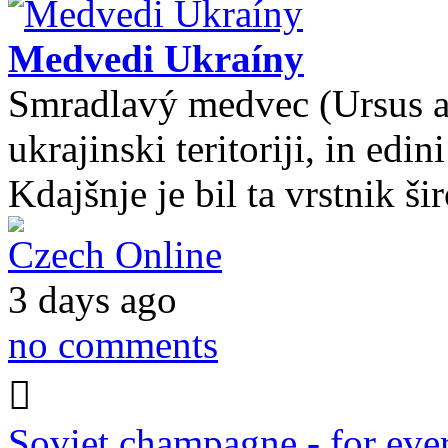
Medvedi Ukraíny
Smradlavý medvec (Ursus arc
ukrajinski teritoriji, in ed
Kdajšnje je bil ta vrstnik 
Czech Online
3 days ago
no comments
Soviet champagne - for ever