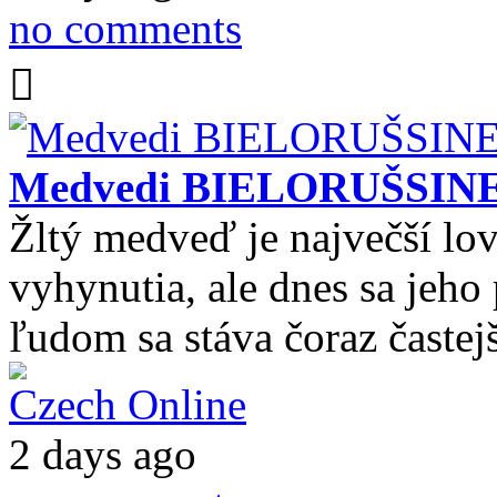
no comments
Medvedi BIELORUŠSIN
Žltý medveď je največší lov
vyhynutia, ale dnes sa jeho
ľudom sa stáva čoraz častejš
Czech Online
2 days ago