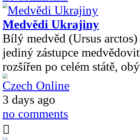
Medvědi Ukrajiny
Bílý medvěd (Ursus arctos) j
jediný zástupce medvědovit
rozšířen po celém státě, ob
Czech Online
3 days ago
no comments