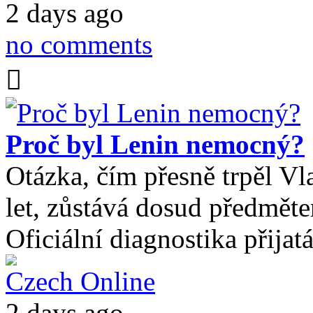
2 days ago
no comments
Proč byl Lenin nemocný?
Otázka, čím přesně trpěl Vl
let, zůstává dosud předměte
Oficiální diagnostika přijat
Czech Online
2 days ago