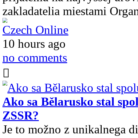
zakladatelia miestami Orga
Czech Online
10 hours ago
no comments
Ako sa Bělarusko stal sp
ZSSR?
Je to možno z unikalnega d