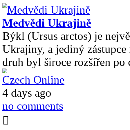
Medvědi Ukrajině
Býkl (Ursus arctos) je nejvě
Ukrajiny, a jediný zástupce
druh byl široce rozšířen po 
Czech Online
4 days ago
no comments