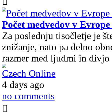
Počet medvedov v Evrope 
Za poslednju tisočletje je 
znižanje, nato pa delno obn
razmer med ljudmi in divjo
Czech Online
4 days ago
no comments