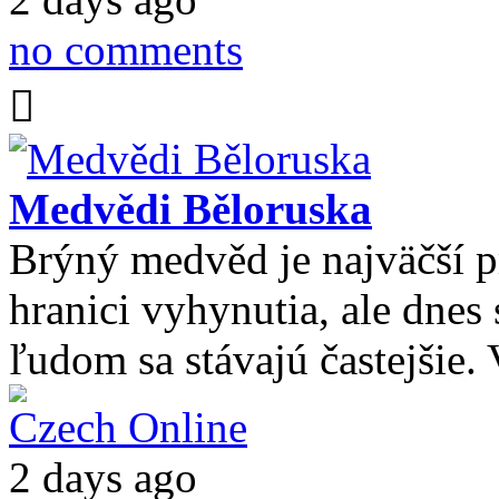
no comments
Medvědi Běloruska
Brýný medvěd je najväčší
hranici vyhynutia, ale dnes 
ľudom sa stávajú častejšie
Czech Online
2 days ago