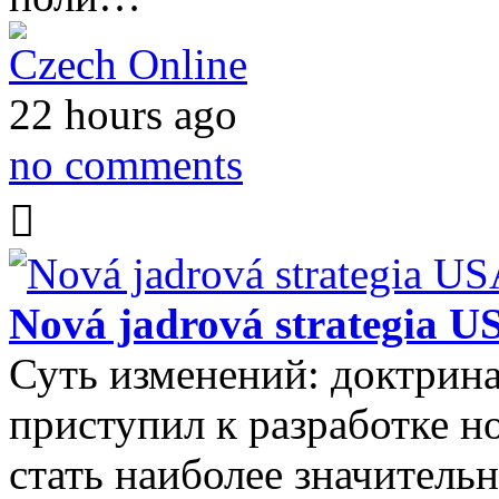
Czech Online
22 hours ago
no comments
Nová jadrová strategia U
Суть изменений: доктрина
приступил к разработке н
стать наиболее значитель