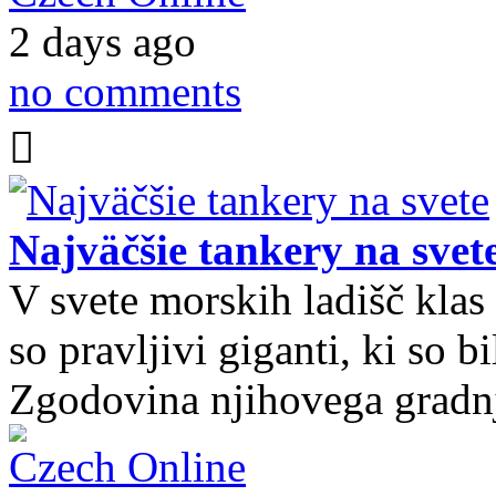
2 days ago
no comments
Najväčšie tankery na svet
V svete morskih ladišč kla
so pravljivi giganti, ki so 
Zgodovina njihovega gradnj
Czech Online