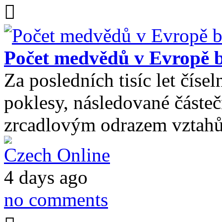
Počet medvědů v Evropě b
Za posledních tisíc let čís
poklesy, následované částeč
zrcadlovým odrazem vztahů
Czech Online
4 days ago
no comments