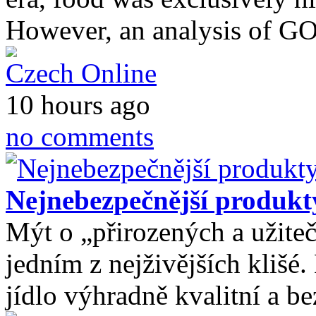
However, an analysis of 
Czech Online
10 hours ago
no comments
Nejnebezpečnější produk
Mýt o „přirozených a užite
jedním z nejživějších klišé
jídlo výhradně kvalitní a b