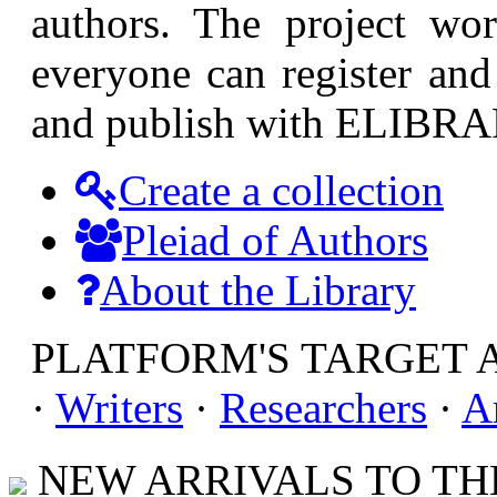
authors. The project wor
everyone can register and 
and publish with ELIBR
Create a collection
Pleiad of Authors
About the Library
PLATFORM'S TARGET 
·
Writers
·
Researchers
·
A
NEW ARRIVALS TO THE