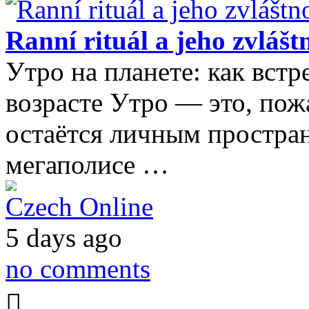
Ranní rituál a jeho zvlášt
Утро на планете: как встр
возрасте Утро — это, пож
остаётся личным простран
мегаполисе …
Czech Online
5 days ago
no comments