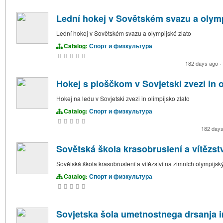
Lední hokej v Sovětském svazu a olymp
Lední hokej v Sovětském svazu a olympijské zlato
Catalog:
Спорт и физкультура
182 days ago
·
Hokej s ploščkom v Sovjetski zvezi in o
Hokej na ledu v Sovjetski zvezi in olimpijsko zlato
Catalog:
Спорт и физкультура
182 day
Sovětská škola krasobruslení a vítězst
Sovětská škola krasobruslení a vítězství na zimních olympijsk
Catalog:
Спорт и физкультура
Sovjetska šola umetnostnega drsanja i