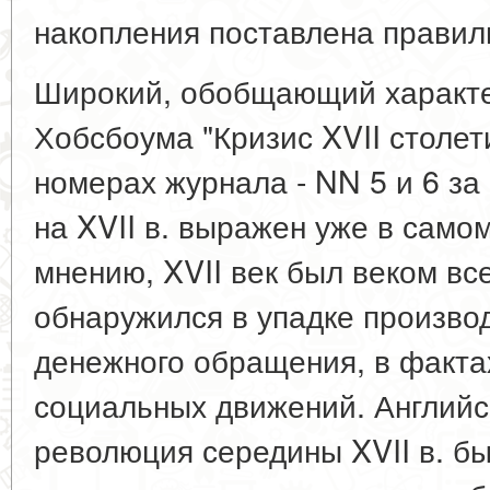
накопления поставлена правил
Широкий, обобщающий характер
Хобсбоума "Кризис XVII столет
номерах журнала - NN 5 и 6 за 
на XVII в. выражен уже в самом
мнению, XVII век был веком вс
обнаружился в упадке производ
денежного обращения, в факта
социальных движений. Английс
революция середины XVII в. б