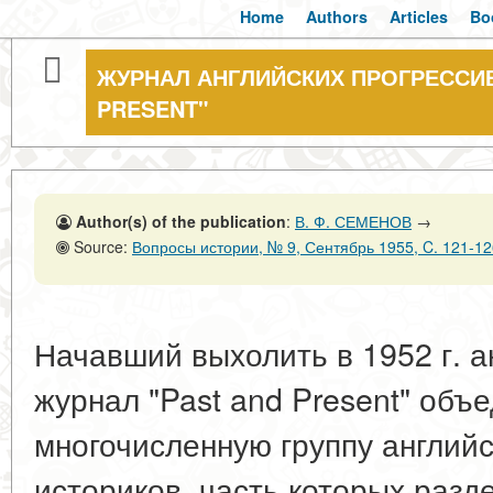
Home
Authors
Articles
Bo
ЖУРНАЛ АНГЛИЙСКИХ ПРОГРЕССИ
PRESENT"
Author(s) of the publication
:
В. Ф. СЕМЕНОВ
→
Source:
Вопросы истории, № 9, Сентябрь 1955, C. 121-12
Начавший выхолить в 1952 г. а
журнал "Past and Present" объ
многочисленную группу англий
историков, часть которых разд