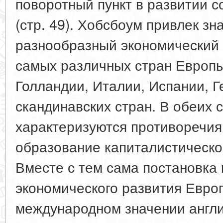
поворотный пункт в развитии 
(стр. 49). Хобсбоум привлек з
разнообразный экономический 
самых различных стран Европы
Голландии, Италии, Испании, 
скандинавских стран. В обеих 
характеризуются противоречия
образование капиталистическог
Вместе с тем сама постановка 
экономического развития Европы
международном значении англ