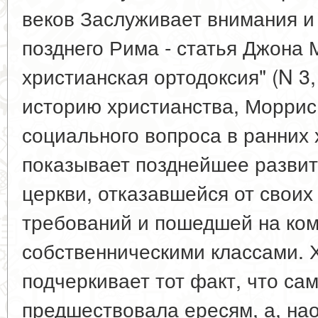
веков Заслуживает внимания и 
позднего Рима - статья Джона
христианская ортодоксия" (N 3
историю христианства, Моррис
социального вопроса в ранних
показывает позднейшее развит
церкви, отказавшейся от своих
требований и пошедшей на ком
собственническими классами. Х
подчеркивает тот факт, что са
предшествовала ересям, а, на