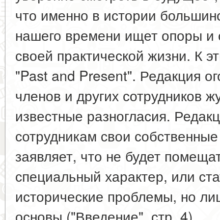
что именно в истории больши
нашего времени ищет опоры и
своей практической жизни. К 
"Past and Present". Редакция о
членов и других сотрудников ж
известные разногласия. Редак
сотрудникам свои собственные
заявляет, что не будет помеща
специальный характер, или ст
исторические проблемы, но ли
основы ("Введение", стр. 4).