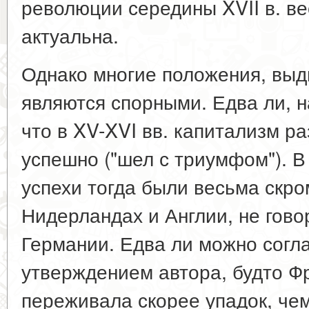
революции середины XVII в. в
актуальна.
Однако многие положения, вы
являются спорными. Едва ли, н
что в XV-XVI вв. капитализм р
успешно ("шел с триумфом"). В
успехи тогда были весьма скро
Нидерландах и Англии, не гово
Германии. Едва ли можно согла
утверждением автора, будто Фр
переживала скорее упадок, чем