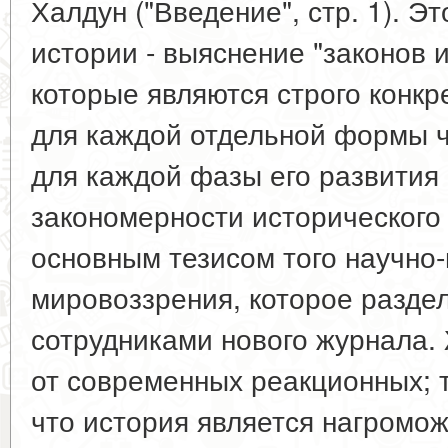
Халдун ("Введение", стр. 1). Эт
истории - выяснение "законов 
которые являются строго конк
для каждой отдельной формы ч
для каждой фазы его развития
закономерности исторического
основным тезисом того научно-
мировоззрения, которое разде
сотрудниками нового журнала
от современных реакционных; 
что история является нагромо