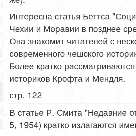
Интересна статья Беттса "Соц
Чехии и Моравии в позднее сре
Она знакомит читателей с нес
современного чешского истори
Более кратко рассматриваются
историков Крофта и Мендля.
стр. 122
В статье Р. Смита "Недавние о
5, 1954) кратко излагаются и