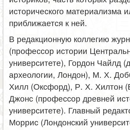
исторического материализма ил
приближается к ней.
В редакционную коллегию журна
(профессор истории Централь
университете), Гордон Чайлд (
археологии, Лондон), М. Х. Доб
Хилл (Оксфорд), Р. Х. Хилтон (
Джонс (профессор древней ис
университете). Главный редакт
Моррис (Лондонский университе