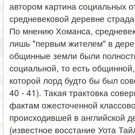
автором картина социальных о
средневековой деревне страда
По мнению Хоманса, средневек
лишь "первым жителем" в дерев
общинные земли были полност
социальной, то есть общинной,
которой лорд будто бы был сов
40 - 41). Такая трактовка сов
фактам ожесточенной классово
происходившей в английской де
(известное восстание Уота Тайл