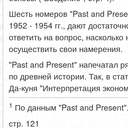
Шесть номеров "Past and Prese
1952 - 1954 гг., дают достаточ
ответить на вопрос, насколько
осуществить свои намерения.
"Past and Present" напечатал 
по древней истории. Так, в ста
Да-куня "Интерпретация эконо
1
По данным "Past and Present".
стр. 121