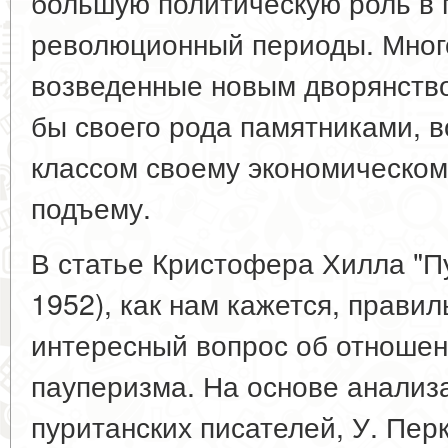
большую политическую роль в
революционный периоды. Мног
возведенные новым дворянство
бы своего рода памятниками, 
классом своему экономическом
подъему.
В статье Кристофера Хилла "Пу
1952), как нам кажется, прави
интересный вопрос об отношен
пауперизма. На основе анализ
пуританских писателей, У. Перки