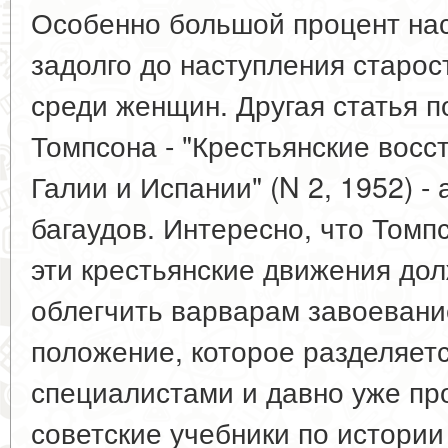
Особенно большой процент на
задолго до наступления старос
среди женщин. Другая статья п
Томпсона - "Крестьянские восс
Галии и Испании" (N 2, 1952) 
багаудов. Интересно, что Томпс
эти крестьянские движения до
облегчить варварам завоевани
положение, которое разделяетс
специалистами и давно уже пр
советские учебники по истории