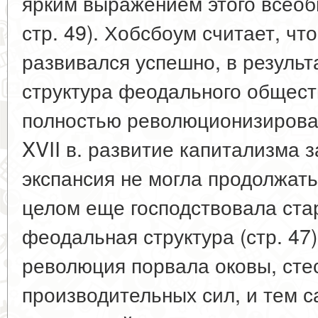
ярким выражением этого всеобщ
стр. 49). Хобсбоум считает, чт
развивался успешно, в результ
структура феодального общест
полностью революционизирована
XVII в. развитие капитализма 
экспансия не могла продолжатьс
целом еще господствовала ста
феодальная структура (стр. 47)
революция порвала оковы, сте
производительных сил, и тем 