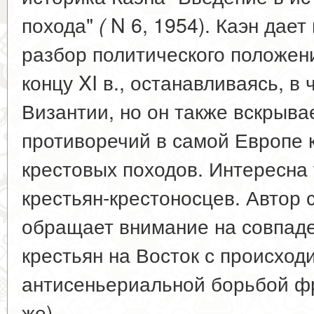
похода"
N 6, 1954). Каэн дает
(
разбор политического положен
концу XI в., останавливаясь, в
Византии, но он также вскрыва
противоречий в самой Европе 
крестовых походов. Интересна
крестьян-крестоносцев. Автор 
обращает внимание на совпаде
крестьян на Восток с происход
антисеньериальной борьбой фр
же).