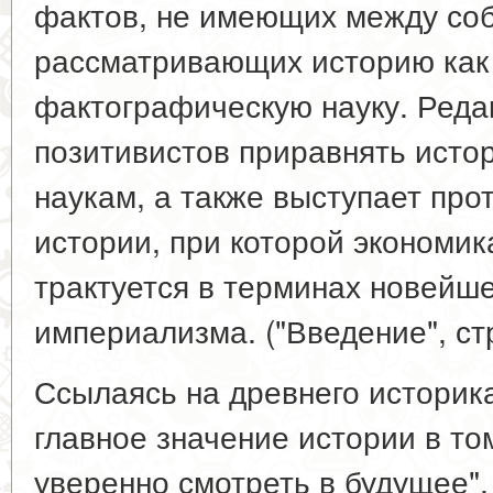
фактов, не имеющих между соб
рассматривающих историю как
фактографическую науку. Реда
позитивистов приравнять исто
наукам, а также выступает пр
истории, при которой экономик
трактуется в терминах новейш
империализма. ("Введение", стр.
Ссылаясь на древнего историк
главное значение истории в том
уверенно смотреть в будущее",