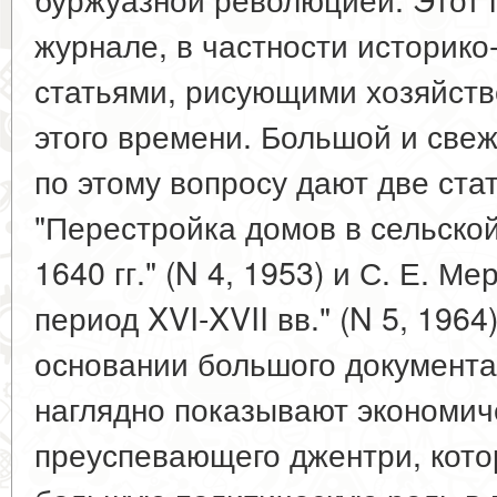
журнале, в частности историк
статьями, рисующими хозяйст
этого времени. Большой и све
по этому вопросу дают две ста
"Перестройка домов в сельской
1640 гг." (N 4, 1953) и С. Е. М
период XVI-XVII вв." (N 5, 1964
основании большого документа
наглядно показывают экономиче
преуспевающего джентри, кото