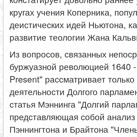
кругах учения Коперника, попу
деистических идей Ньютона, к
развитие теологии Жана Кальвин
Из вопросов, связанных непоср
буржуазной революцией 1640 - 1
Present" рассматривает только 
деятельности Долгого парламен
статья Мэннинга "Долгий парлам
представляющая собой анализ
Пэннингтона и Брайтона "Члены