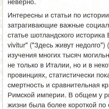
неверно.
Интересны и статьи по истории
затрагивающие важные социал
статье шотландского историка Б
vivitur" ("Здесь живут недолго")
изучения многих тысяч могиль
не только в Италии, но и в нек
провинциях, статистически по
смертность и сравнительная к
Римской империи. В общем у 
жизни была более короткой по