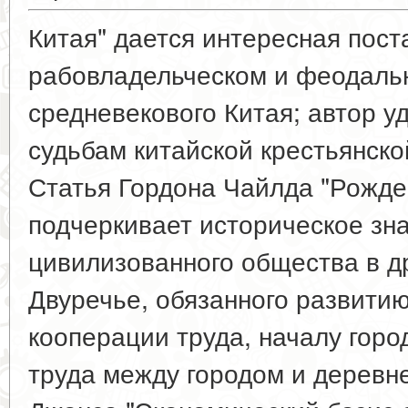
Китая" дается интересная пост
рабовладельческом и феодальн
средневекового Китая; автор 
судьбам китайской крестьянско
Статья Гордона Чайлда "Рожде
подчеркивает историческое зн
цивилизованного общества в д
Двуречье, обязанного развитию
кооперации труда, началу горо
труда между городом и деревне