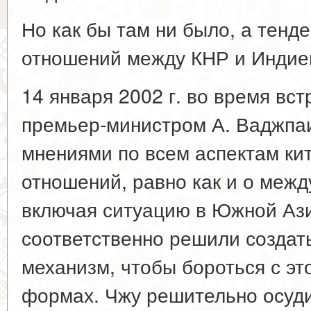
Но как бы там ни было, а тенд
отношений между КНР и Индией
14 января 2002 г. во время вс
премьер-министром А. Ваджпа
мнениями по всем аспектам ки
отношений, равно как и о меж
включая ситуацию в Южной Ази
соответственно решили создат
механизм, чтобы бороться с это
формах. Чжу решительно осуди