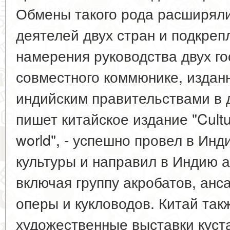
Обмены такого рода расширял
деятелей двух стран и подкреп
намерения руководства двух го
совместного коммюнике, изданн
индийским правительствами в де
пишет китайское издание "Cultu
world", - успешно провел в Ин
культуры и направил в Индию а
включая группу акробатов, анс
оперы и кукловодов. Китай так
художественные выставки куст