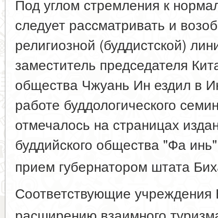
Под углом стремления к норма
следует рассматривать и возоб
религиозной (буддистской) лини
заместитель председателя Кита
общества Чжуань Ин ездил в И
работе буддологического семин
отмечалось на страницах издан
буддийского общества "Фа инь"
прием губернатором штата Би
Соответствующие учреждения 
расширению взаимного туризм