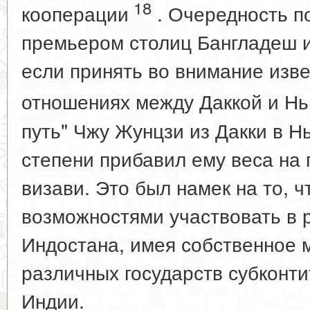
18
кооперации
. Очередность п
премьером столиц Бангладеш и
если принять во внимание изв
отношениях между Даккой и Н
путь" Чжу Жунцзи из Дакки в 
степени прибавил ему веса на 
визави. Это был намек на то, ч
возможностями участвовать в
Индостана, имея собственное 
различных государств субконти
Индии.