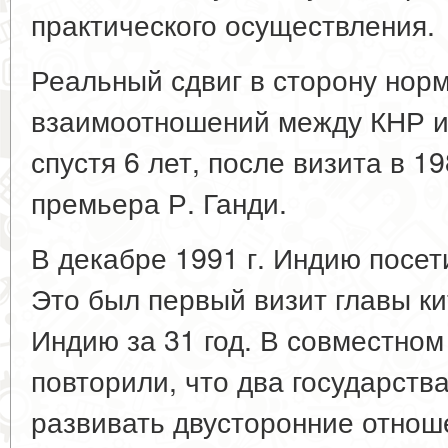
практического осуществления.
Реальный сдвиг в сторону нор
взаимоотношений между КНР и
спустя 6 лет, после визита в 19
премьера Р. Ганди.
В декабре 1991 г. Индию посе
Это был первый визит главы ки
Индию за 31 год. В совместно
повторили, что два государств
развивать двусторонние отноше