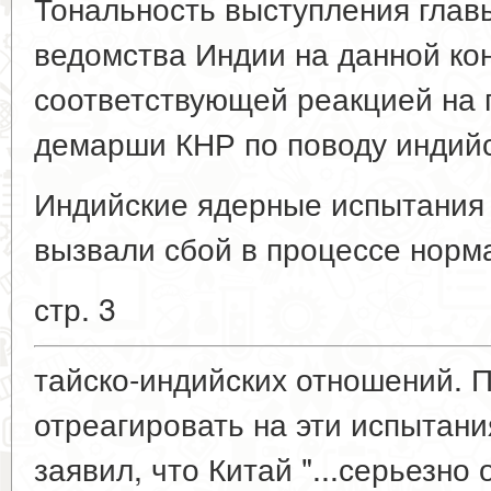
Тональность выступления глав
ведомства Индии на данной к
соответствующей реакцией на
демарши КНР по поводу индийс
Индийские ядерные испытания 1
вызвали сбой в процессе норм
стр. 3
тайско-индийских отношений. 
отреагировать на эти испытан
заявил, что Китай "...серьезно