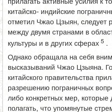
прилагать активные усилия к т
китайско- индийские пограничн
отметил Чжао Цзыян, следует 
между двумя странами в област
5
культуры и в других сферах
.
Однако обращала на себя вни
высказываний Чжао Цзыяна. Г
китайского правительства прил
разрешению пограничных вопрос
либо конкретных мер, которые
полагать, что упомянутые стр