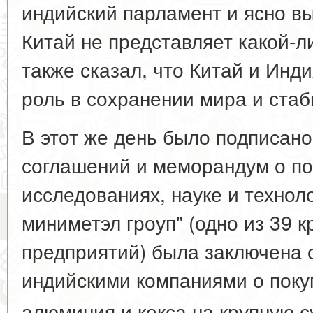
индийский парламент и ясно вы
Китай не представляет какой-л
также сказал, что Китай и Инд
роль в сохранении мира и стаб
В этот же день было подписано
соглашений и меморандум о по
исследованиях, науке и технол
миниметэл гроуп" (одно из 39 
предприятий) была заключена 
индийскими компаниями о поку
алюминия и кокса на крупную 