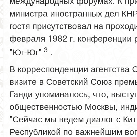
международных форумах. К пр
министра иностранных дел КНР
гостя присутствовал на проход
февраля 1982 г. конференции
3
"Юг-Юг"
.
В корреспонденции агентства 
визите в Советский Союз прем
Ганди упоминалось, что, высту
общественностью Москвы, инди
"Сейчас мы ведем диалог с Ки
Республикой по важнейшим воп