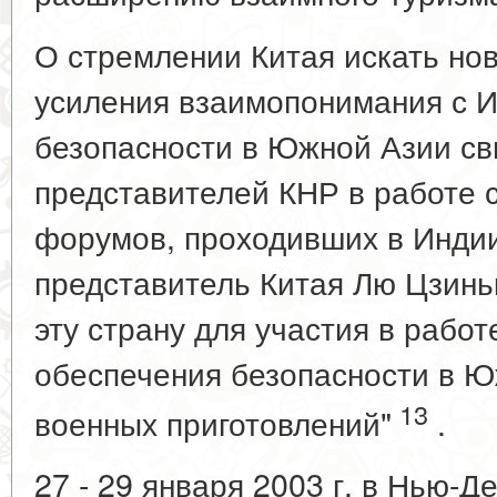
О стремлении Китая искать но
усиления взаимопонимания с 
безопасности в Южной Азии св
представителей КНР в работе
форумов, проходивших в Индии.
представитель Китая Лю Цзинь
эту страну для участия в рабо
обеспечения безопасности в Ю
13
военных приготовлений"
.
27 - 29 января 2003 г. в Нью-Д