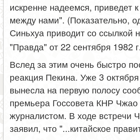
искренне надеемся, приведет 
между нами". (Показательно, од
Синьхуа приводит со ссылкой 
"Правда" от 22 сентября 1982 г.
Вслед за этим очень быстро п
реакция Пекина. Уже 3 октябр
вынесла на первую полосу соо
премьера Госсовета КНР Чжао
журналистом. В ходе встречи Ч
заявил, что "...китайское прав