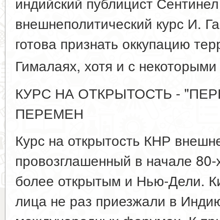
индийский публицист Сентинел
внешнеполитический курс И. Га
готова признать оккупацию тер
Гималаях, хотя и с некоторыми
КУРС НА ОТКРЫТОСТЬ - "ПЕР
ПЕРЕМЕН
Курс на открытость КНР внешн
провозглашенный в начале 80-х
более открытым и Нью-Дели. 
лица не раз приезжали в Инди