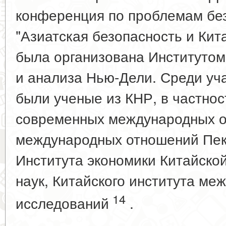
конференция по проблемам без
"Азиатская безопасность и Китай
была организована Институто
и анализа Нью-Дели. Среди уч
были ученые из КНР, в частнос
современных международных 
международных отношений Пеки
Института экономики Китайско
наук, Китайского института ме
14
исследований
.