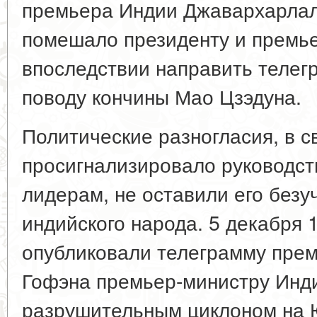
премьера Индии Джавархарла
помешало президенту и премь
впоследствии направить телег
поводу кончины Мао Цзэдуна.
Политические разногласия, в 
просигнализировало руководст
лидерам, не оставили его безу
индийского народа. 5 декабря 1
опубликовали телеграмму прем
Гофэна премьер-министру Инди
разрушительным циклоном на 