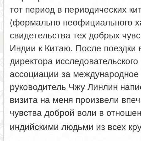
тот период в периодических ки
(формально неофициального х
свидетельства тех добрых чувс
Индии к Китаю. После поездки
директора исследовательского 
ассоциации за международное
руководитель Чжу Линлин напи
визита на меня произвели впе
чувства доброй воли в отноше
индийскими людьми из всех кр