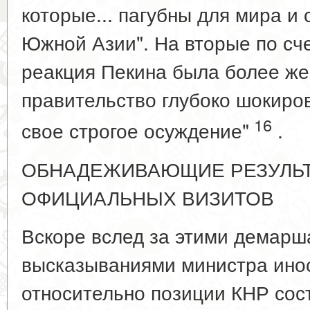
которые... пагубны для мира и
Южной Азии". На вторые по сч
реакция Пекина была более же
правительство глубоко шокиро
16
свое строгое осуждение"
.
ОБНАДЕЖИВАЮЩИЕ РЕЗУЛЬТ
ОФИЦИАЛЬНЫХ ВИЗИТОВ
Вскоре вслед за этими демарш
высказываниями министра ино
относительно позиции КНР со