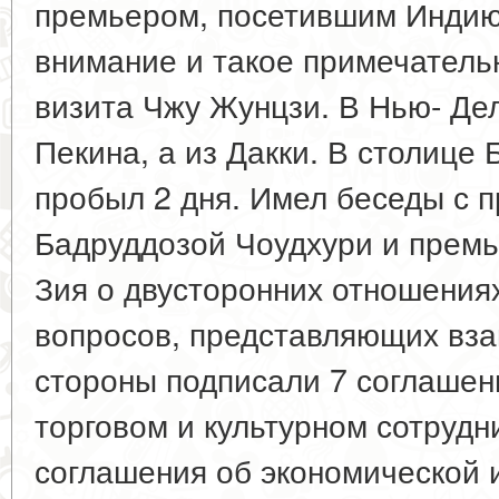
премьером, посетившим Индию
внимание и такое примечатель
визита Чжу Жунцзи. В Нью- Де
Пекина, а из Дакки. В столице
пробыл 2 дня. Имел беседы с 
Бадруддозой Чоудхури и прем
Зия о двусторонних отношения
вопросов, представляющих вза
стороны подписали 7 соглашен
торговом и культурном сотрудн
соглашения об экономической 