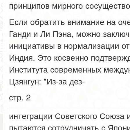
принципов мирного сосущество
Если обратить внимание на оче
Ганди и Ли Пэна, можно заключ
инициативы в нормализации о
Индия. Это косвенно подтвержд
Института современных между
Цзянгун: "Из-за дез-
стр. 2
интеграции Советского Союза
пытаются сотрудничать с Япон