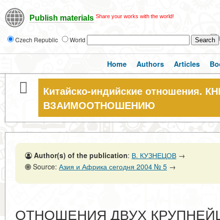
Share your works with the world!
Publish materials
Czech Republic
World
Home
Authors
Articles
Bo
Китайско-индийские отношения. К
ВЗАИМООТНОШЕНИЮ
Author(s) of the publication
:
В. КУЗНЕЦОВ
→
Source:
Азия и Африка сегодня 2004 № 5
→
ОТНОШЕНИЯ ДВУХ КРУПНЕЙ