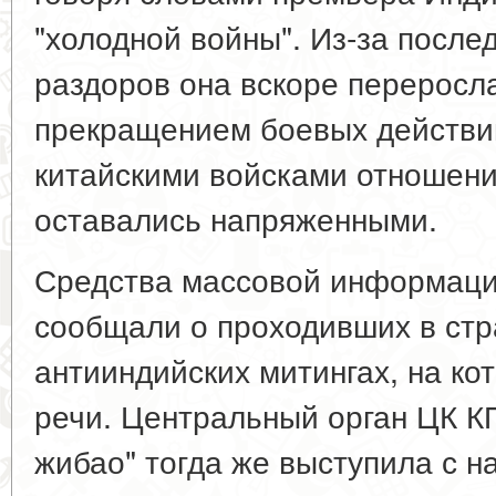
"холодной войны". Из-за посл
раздоров она вскоре переросла 
прекращением боевых действи
китайскими войсками отношен
оставались напряженными.
Средства массовой информации
сообщали о проходивших в стр
антииндийских митингах, на ко
речи. Центральный орган ЦК К
жибао" тогда же выступила с н