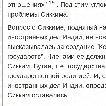
15
отношениях"
. Под этим угло
проблемы Сиккима.
Вопрос о Сиккиме, поднятый н
иностранных дел Индии, не нов
высказывалась за создание "К
государств". Членами ее должн
Сикким, Бутан, т.е. государства
государственной религией. И, 
иностранных дел Индии, опред
Сикким оставались.