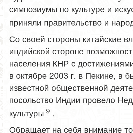
симпозиумы по культуре и иску
приняли правительство и наро
Со своей стороны китайские в
индийской стороне возможност
населения КНР с достижениями 
в октябре 2003 г. в Пекине, в
известной общественной деят
посольство Индии провело Не
9
культуры
.
Обращает на себя внимание то 