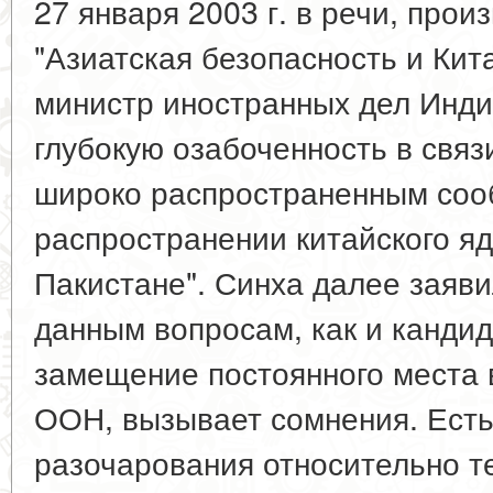
27 января 2003 г. в речи, про
"Азиатская безопасность и Китай
министр иностранных дел Инди
глубокую озабоченность в связи
широко распространенным со
распространении китайского яд
Пакистане". Синха далее заяви
данным вопросам, как и канди
замещение постоянного места 
ООН, вызывает сомнения. Есть
разочарования относительно т