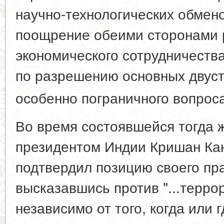
научно-технологических обмено
поощрение обеими сторонами 
экономического сотрудничеств
по разрешению основных двуст
особенно пограничного вопрос
Во время состоявшейся тогда ж
президентом Индии Кришан Ка
подтвердил позицию своего пр
высказавшись против "...терро
независимо от того, когда или 