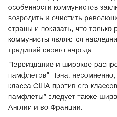
особенности коммунистов закл
возродить и очистить революц
страны и показать, что только 
коммунисты являются наследн
традиций своего народа.
Переиздание и широкое распр
памфлетов" Пэна, несомненно,
класса США против его классо
памфлеты" следует также широ
Англии и во Франции.