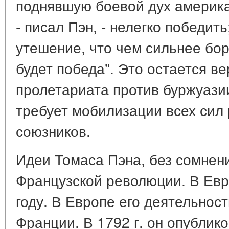
поднявшую боевой дух американ
- писал Пэн, - нелегко победит
утешение, что чем сильнее бор
будет победа". Это остается в
пролетариата против буржуазии
требует мобилизации всех сил 
союзников.
Идеи Томаса Пэна, без сомнени
Французской революции. В Евр
году. В Европе его деятельност
Франции. В 1792 г. он опублик