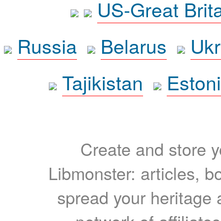
US-Great Brit
Russia
Belarus
Ukr
Tajikistan
Eston
Create and store yo
Libmonster: articles, b
spread your heritage a