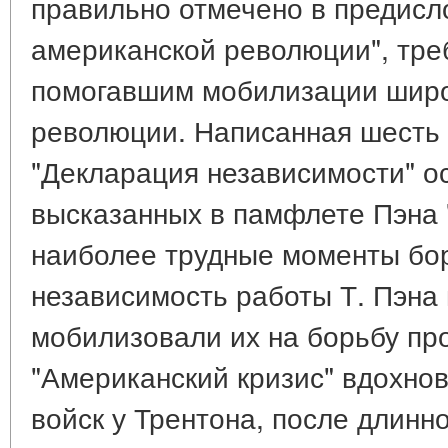
правильно отмечено в предисл
американской революции", тре
помогавшим мобилизации широ
революции. Написанная шесть 
"Декларация независимости" о
высказанных в памфлете Пэна 
наиболее трудные моменты бо
независимость работы Т. Пэна
мобилизовали их на борьбу про
"Американский кризис" вдохно
войск у Трентона, после длинн