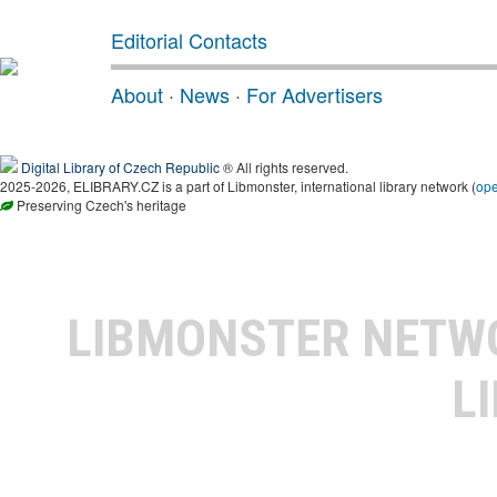
Editorial Contacts
About
·
News
·
For Advertisers
Digital Library of Czech Republic
® All rights reserved.
2025-2026, ELIBRARY.CZ is a part of Libmonster, international library network (
op
Preserving Czech's heritage
LIBMONSTER NET
L