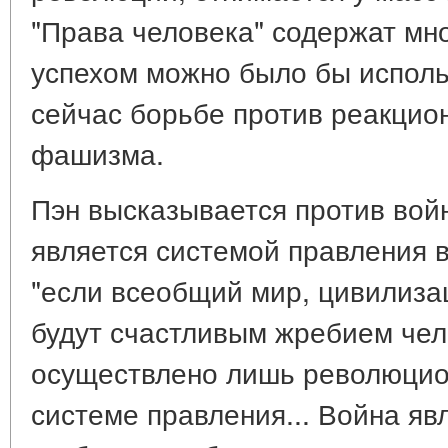
"Права человека" содержат мно
успехом можно было бы исполь
сейчас борьбе против реакцио
фашизма.
Пэн высказывается против войн
является системой правления в
"если всеобщий мир, цивилизац
будут счастливым жребием чел
осуществлено лишь революци
системе правления... Война яв