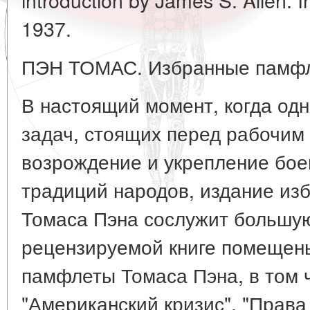
1937.
ПЭН ТОМАС. Избранные памф
В настоящий момент, когда од
задач, стоящих перед рабочим 
возрождение и укрепление бо
традиций народов, издание из
Томаса Пэна сослужит большую
рецензируемой книге помещен
памфлеты Томаса Пэна, в том 
"Американский кризис", "Права 