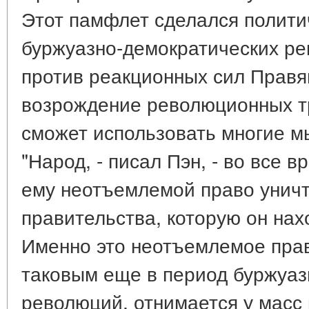
Этот памфлет сделался полити
буржуазно-демократических ре
против реакционных сил Правя
возрождение революционных 
сможет использовать многие м
"Народ, - писал Пэн, - во все
ему неотъемлемой право унич
правительства, которую он нах
Именно это неотъемлемое прав
таковым еще в период буржуаз
революций, отнимается у масс