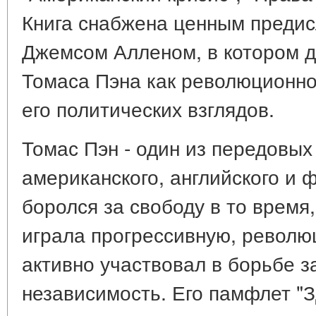
Книга снабжена ценным преди
Джемсом Алленом, в котором д
Томаса Пэна как революционно
его политических взглядов.
Томас Пэн - один из передовых
американского, английского и 
боролся за свободу в то время
играла прогрессивную, револю
активно участвовал в борьбе 
независимость. Его памфлет "З