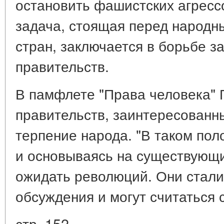
остановить фашистских агресс
задача, стоящая перед народ
стран, заключается в борьбе 
правительств.
В памфлете "Права человека" П
правительств, заинтересованн
терпение народа. "В таком поло
и основываясь на существующи
ожидать революций. Они стал
обсуждения и могут считаться 
стр. 152