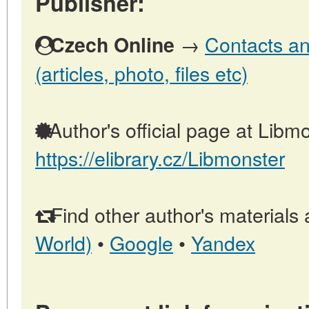
Publisher:
→
Contacts an
Czech Online
(articles, photo, files etc)
Author's official page at Libmo
https://elibrary.cz/Libmonster
Find other author's materials 
World)
•
Google
•
Yandex