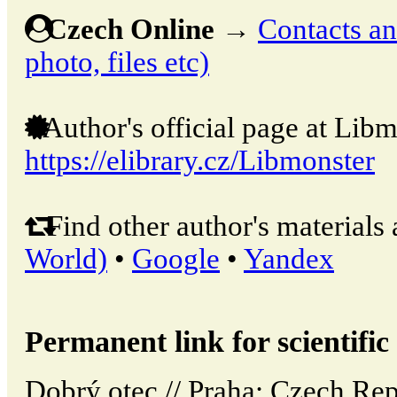
Czech Online
→
Contacts and
photo, files etc)
Author's official page at Libm
https://elibrary.cz/Libmonster
Find other author's materials 
World)
•
Google
•
Yandex
Permanent link for scientific 
Dobrý otec // Praha: Czech R