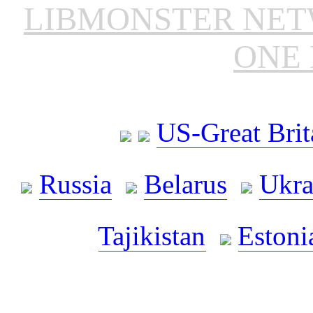
LIBMONSTER NE
ONE 
US-Great Brit
Russia
Belarus
Ukra
Tajikistan
Estoni