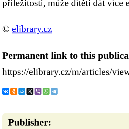
příležitosti, může dítěti dát více
©
elibrary.cz
Permanent link to this publica
https://elibrary.cz/m/articles/v
Publisher: