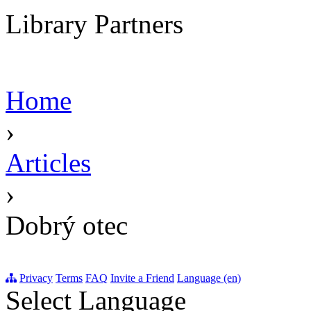
Library Partners
Home
›
Articles
›
Dobrý otec
Privacy
Terms
FAQ
Invite a Friend
Language (en)
Select Language