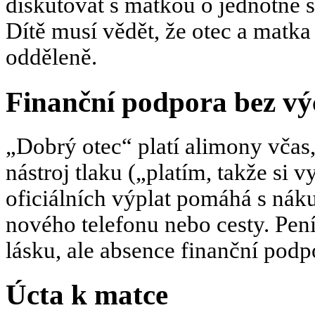
diskutovat s matkou o jednotné st
Dítě musí vědět, že otec a matka 
odděleně.
Finanční podpora bez vý
„Dobrý otec“ platí alimony včas,
nástroj tlaku („platím, takže si
oficiálních výplat pomáhá s ná
nového telefonu nebo cesty. Pen
lásku, ale absence finanční podp
Úcta k matce