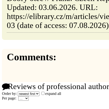
Updated: 03.06.2026. URL:
https://elibrary.cz/m/articles/
03 (date of access: 07.08.2026)
Comments:
Reviews of professional author
Order by:
expand all
Per page: