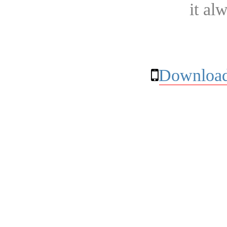
it al
Download