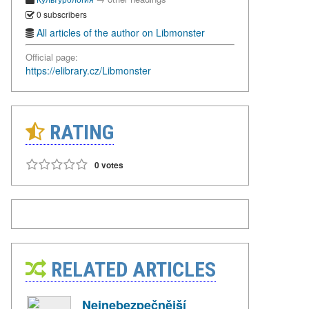
0 subscribers
All articles of the author on Libmonster
Official page:
https://elibrary.cz/Libmonster
RATING
0 votes
RELATED ARTICLES
Nejnebezpečnější