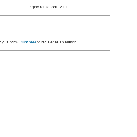
nginx-reuseport/1.21.1
digital form.
Click here
to register as an author.