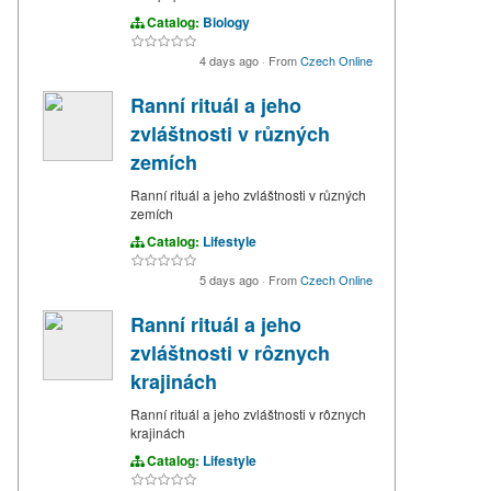
Catalog:
Biology
4 days ago
·
From
Czech Online
Ranní rituál a jeho
zvláštnosti v různých
zemích
Ranní rituál a jeho zvláštnosti v různých
zemích
Catalog:
Lifestyle
5 days ago
·
From
Czech Online
Ranní rituál a jeho
zvláštnosti v rôznych
krajinách
Ranní rituál a jeho zvláštnosti v rôznych
krajinách
Catalog:
Lifestyle