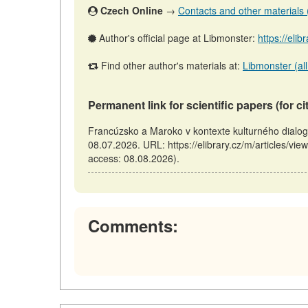
Czech Online
→
Contacts and other materials (a
Author's official page at Libmonster:
https://elib
Find other author's materials at:
Libmonster (all
Permanent link for scientific papers (for ci
Francúzsko a Maroko v kontexte kulturného dialo
08.07.2026. URL: https://elibrary.cz/m/articles/v
access: 08.08.2026).
Comments: