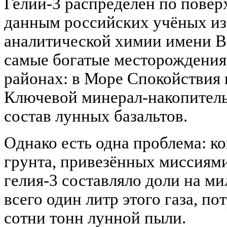
Гелий-3 распределён по повер
данным российских учёных из
аналитической химии имени В.
самые богатые месторождения 
районах: в Море Спокойствия 
Ключевой минерал-накопитель
состав лунных базальтов.
Однако есть одна проблема: к
грунта, привезённых миссиям
гелия-3 составляло доли на ми
всего один литр этого газа, по
сотни тонн лунной пыли.