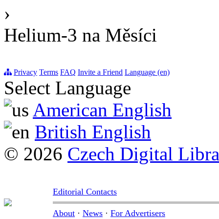
›
Helium-3 na Měsíci
Privacy
Terms
FAQ
Invite a Friend
Language (en)
Select Language
American English
British English
© 2026
Czech Digital Libr
Editorial Contacts
About
·
News
·
For Advertisers