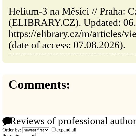
Helium-3 na Měsíci // Praha: 
(ELIBRARY.CZ). Updated: 06.
https://elibrary.cz/m/articles/
(date of access: 07.08.2026).
Comments:
Reviews of professional author
Order by:
expand all
Per page: