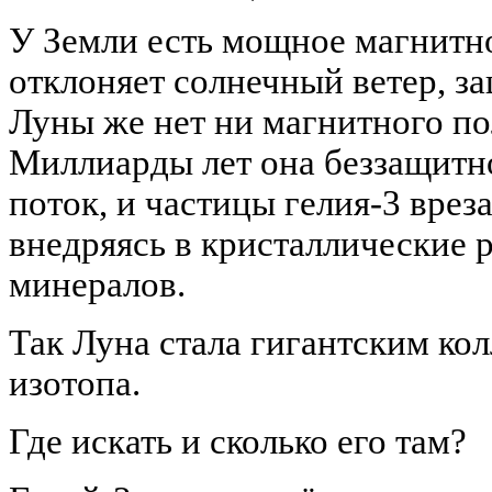
У Земли есть мощное магнитно
отклоняет солнечный ветер, з
Луны же нет ни магнитного по
Миллиарды лет она беззащитно
поток, и частицы гелия-3 врез
внедряясь в кристаллические
минералов.
Так Луна стала гигантским кол
изотопа.
Где искать и сколько его там?