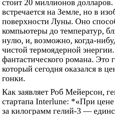
стоит 20 миллионов долларов.
встречается на Земле, но в из
поверхности Луны. Оно спосо
компьютеры до температур, б
нулю, и, возможно, когда-нибу
чистой термоядерной энергии.
фантастического романа. Это 
который сегодня оказался в ц
гонки.
Как заявляет Роб Мейерсон, г
стартапа Interlune: *«При цен
за килограмм гелий-3 — единс