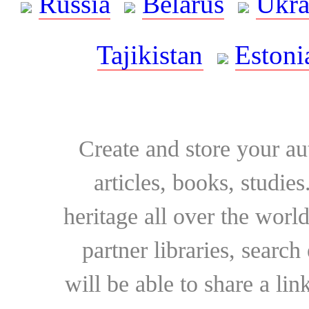
Russia
Belarus
Ukra
Tajikistan
Estoni
Create and store your au
articles, books, studie
heritage all over the world
partner libraries, searc
will be able to share a lin