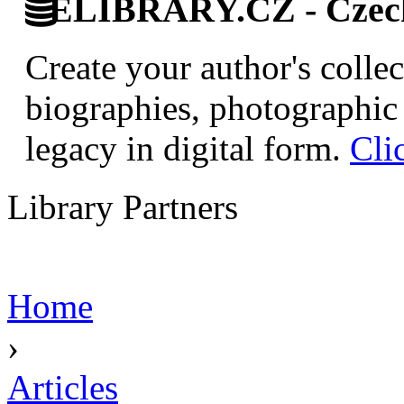
ELIBRARY.CZ - Czech 
Create your author's collec
biographies, photographic 
legacy in digital form.
Cli
Library Partners
Home
›
Articles