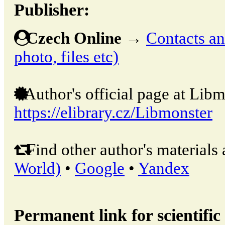
Publisher:
Czech Online
→
Contacts and
photo, files etc)
Author's official page at Libm
https://elibrary.cz/Libmonster
Find other author's materials 
World)
•
Google
•
Yandex
Permanent link for scientific 