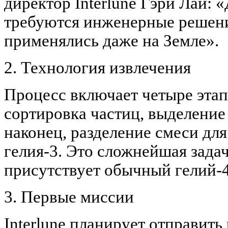
директор Interlune Гэри Лай: 
требуются инженерные решени
применялись даже на Земле».
2. Технология извлечения
Процесс включает четыре этапа
сортировка частиц, выделение 
наконец, разделение смеси дл
гелия-3. Это сложнейшая задач
присутствует обычный гелий-4
3. Первые миссии
Interlune планирует отправит