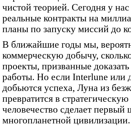
чистой теорией. Сегодня у на
реальные контракты на милли
планы по запуску миссий до к
В ближайшие годы мы, вероятн
коммерческую добычу, скольк
проекты, призванные доказать
работы. Но если Interlune или
добьются успеха, Луна из без
превратится в стратегическую 
человечество сделает первый 
многопланетной цивилизации.