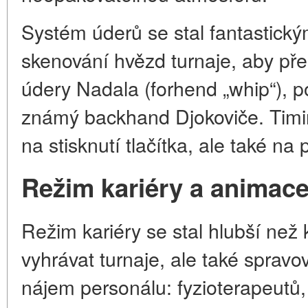
Systém úderů se stal fantastickým
skenování hvězd turnaje, aby pře
údery Nadala (forhend „whip“), 
známý backhand Djokoviče. Timin
na stisknutí tlačítka, ale také na p
Režim kariéry a animac
Režim kariéry se stal hlubší než 
vyhrávat turnaje, ale také spravo
nájem personálu: fyzioterapeutů,