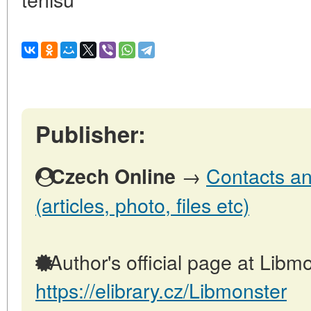
Publisher:
→
Contacts an
Czech Online
(articles, photo, files etc)
Author's official page at Libmo
https://elibrary.cz/Libmonster