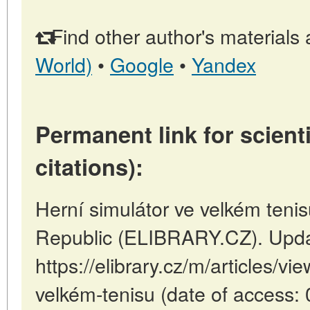
Find other author's materials 
World)
•
Google
•
Yandex
Permanent link for scienti
citations):
Herní simulátor ve velkém teni
Republic (ELIBRARY.CZ). Upda
https://elibrary.cz/m/articles/vi
velkém-tenisu (date of access: