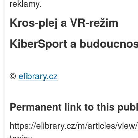
reklamy.
Kros-plej a VR-režim
KiberSport a budoucnos
©
elibrary.cz
Permanent link to this publ
https://elibrary.cz/m/articles/vie
tenisu