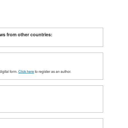
ws from other countries:
digital form.
Click here
to register as an author.