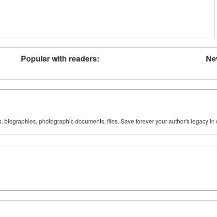
Popular with readers:
Ne
ks, biographies, photographic documents, files. Save forever your author's legacy in 