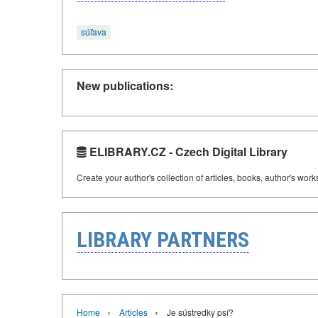
súľava
New publications:
ELIBRARY.CZ - Czech Digital Library
Create your author's collection of articles, books, author's wor
LIBRARY PARTNERS
›
›
Home
Articles
Je sústredky psí?