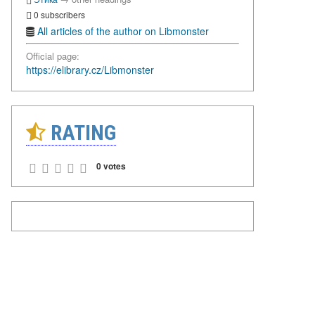
0 subscribers
All articles of the author on Libmonster
Official page:
https://elibrary.cz/Libmonster
RATING
0 votes