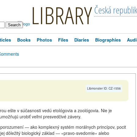
LIBRARY
Česká republi
ticles
Books
Photos
Files
Diaries
Biographies
Audi
Comments
Libmonster ID: CZ-1556
orou ešte v súčasnosti vedú etológovia a zoológovia. Nie je
možňujú urobiť veľmi presvedčivé závery.
 porozumení — ako komplexný systém morálnych princípov, pocit
 jej dôležitý biologický základ — «pravo-svedomie» alebo