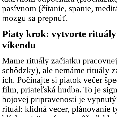
pasívnom (čítanie, spanie, meditá
mozgu sa prepnúť.
Piaty krok: vytvorte rituál
víkendu
Mame rituály začiatku pracovnej
schôdzky), ale nemáme rituály z
ich. Počinajte si piatok večer špe
film, priateľská hudba. To je si
bojovej pripravenosti je vypnutý
rituál: klidná vecer, plánovanie 