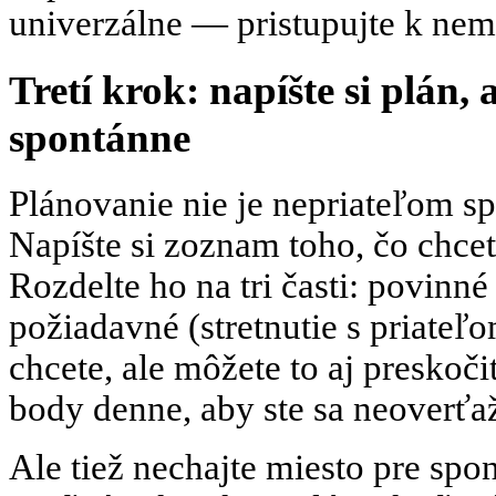
univerzálne — pristupujte k nem
Tretí krok: napíšte si plán, 
spontánne
Plánovanie nie je nepriateľom spo
Napíšte si zoznam toho, čo chcet
Rozdelte ho na tri časti: povinné
požiadavné (stretnutie s priateľo
chcete, ale môžete to aj preskoči
body denne, aby ste sa neoverťaž
Ale tiež nechajte miesto pre spo