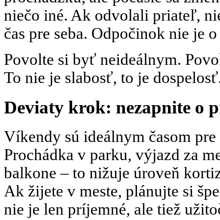
niečo iné. Ak odvolali priateľ, n
čas pre seba. Odpočinok nie je o 
Povolte si byť neideálnym. Povo
To nie je slabosť, to je dospelosť
Deviaty krok: nezapnite o 
Víkendy sú ideálnym časom pre k
Prochádka v parku, výjazd za me
balkone – to nižuje úroveň kort
Ak žijete v meste, plánujte si šp
nie je len príjemné, ale tiež užit