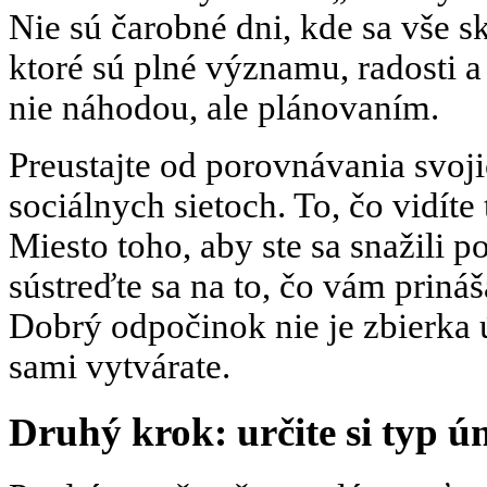
Nie sú čarobné dni, kde sa vše sk
ktoré sú plné významu, radosti a
nie náhodou, ale plánovaním.
Preustajte od porovnávania svoj
sociálnych sietoch. To, čo vidíte 
Miesto toho, aby ste sa snažili 
sústreďte sa na to, čo vám priná
Dobrý odpočinok nie je zbierka ú
sami vytvárate.
Druhý krok: určite si typ ú