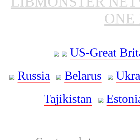
LIBMONSTER NE
ONE 
US-Great Brit
Russia
Belarus
Ukra
Tajikistan
Estoni