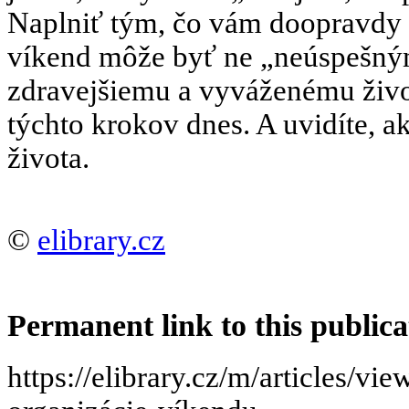
Naplniť tým, čo vám doopravdy 
víkend môže byť ne „neúspešný
zdravejšiemu a vyváženému živo
týchto krokov dnes. A uvidíte, a
života.
©
elibrary.cz
Permanent link to this publica
https://elibrary.cz/m/articles/