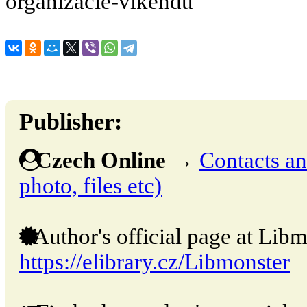
organizácie-víkendu
Publisher:
Czech Online
→
Contacts and
photo, files etc)
Author's official page at Libm
https://elibrary.cz/Libmonster