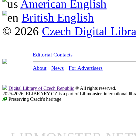
American English
British English
© 2026
Czech Digital Libr
Editorial Contacts
About
·
News
·
For Advertisers
Digital Library of Czech Republic
® All rights reserved.
2025-2026, ELIBRARY.CZ is a part of Libmonster, international libr
Preserving Czech's heritage