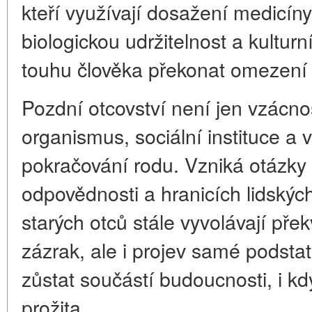
kteří využívají dosažení medicín
biologickou udržitelnost a kulturn
touhu člověka překonat omezení
Pozdní otcovství není jen vzácnost
organismus, sociální instituce a v
pokračování rodu. Vzniká otázky 
odpovědnosti a hranicích lidskýc
starých otců stále vyvolávají přek
zázrak, ale i projev samé podsta
zůstat součástí budoucnosti, i kd
prožita.