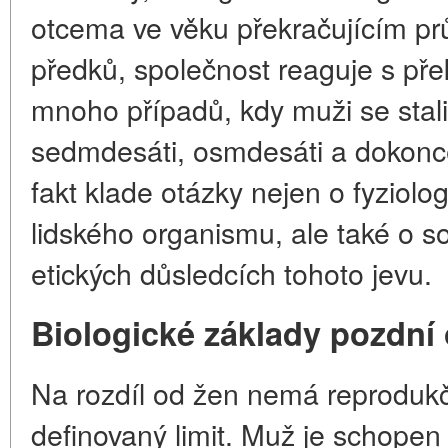
otcema ve věku překračujícím prů
předků, společnost reaguje s pře
mnoho případů, kdy muži se stali 
sedmdesáti, osmdesáti a dokonce 
fakt klade otázky nejen o fyziol
lidského organismu, ale také o so
etických důsledcích tohoto jevu.
Biologické základy pozdní 
Na rozdíl od žen nemá reprodukč
definovaný limit. Muž je schope