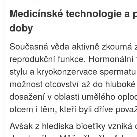
Medicínské technologie a pr
doby
Současná věda aktivně zkoumá 
reprodukční funkce. Hormonální t
stylu a kryokonzervace spermatu
možnost otcovství až do hluboké 
dosažení v oblasti umělého oplod
otcem i těm, kteří byli dříve pov
Avšak z hlediska bioetiky vzniká 