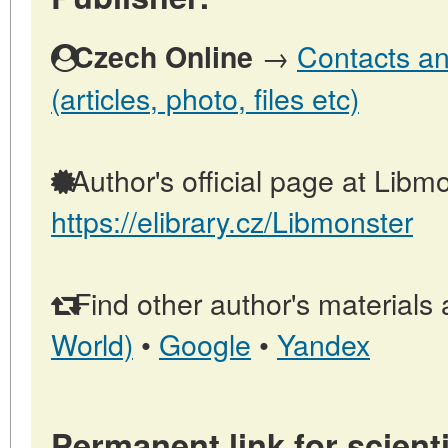
→
Contacts an
Czech Online
(articles, photo, files etc)
Author's official page at Libmo
https://elibrary.cz/Libmonster
Find other author's materials 
World)
•
Google
•
Yandex
Permanent link for scienti