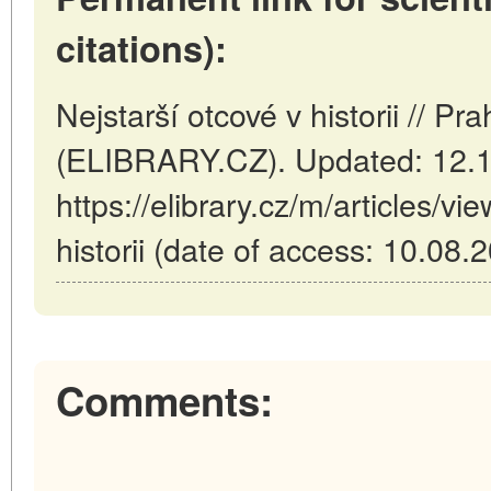
citations):
Nejstarší otcové v historii // P
(ELIBRARY.CZ). Updated: 12.
https://elibrary.cz/m/articles/vi
historii (date of access: 10.08.
Comments: