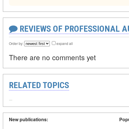
REVIEWS OF PROFESSIONAL 
Order by:
expand all
There are no comments yet
RELATED TOPICS
New publications:
Popu