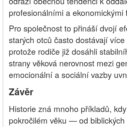
odráží obecnou tendenci k oddále
profesionálními a ekonomickými f
Pro společnost to přináší dvojí ef
starých otců často dostávají více
protože rodiče již dosáhli stabil
strany věková nerovnost mezi g
emocionální a sociální vazby uvni
Závěr
Historie zná mnoho příkladů, kdy 
pokročilém věku — od biblických 