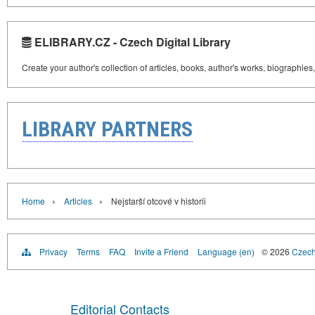
ELIBRARY.CZ - Czech Digital Library
Create your author's collection of articles, books, author's works, biographies
LIBRARY PARTNERS
›
›
Home
Articles
Nejstarší otcové v historii
Privacy
Terms
FAQ
Invite a Friend
Language (en)
© 2026
Czech 
Editorial Contacts