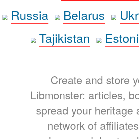
Russia
Belarus
Ukr
Tajikistan
Eston
Create and store yo
Libmonster: articles, b
spread your heritage a
network of affiliates