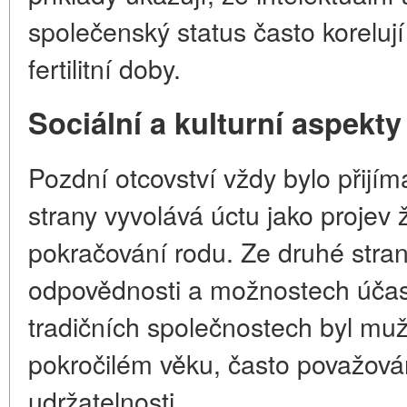
společenský status často korelu
fertilitní doby.
Sociální a kulturní aspekty
Pozdní otcovství vždy bylo přijí
strany vyvolává úctu jako projev ž
pokračování rodu. Ze druhé stran
odpovědnosti a možnostech účast
tradičních společnostech byl muž,
pokročilém věku, často považová
udržatelnosti.