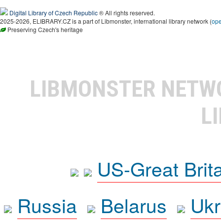
Digital Library of Czech Republic
® All rights reserved.
2025-2026, ELIBRARY.CZ is a part of Libmonster, international library network (
op
Preserving Czech's heritage
LIBMONSTER NET
L
US-Great Brit
Russia
Belarus
Ukr