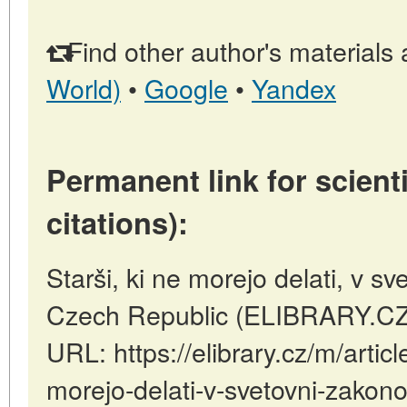
Find other author's materials 
World)
•
Google
•
Yandex
Permanent link for scienti
citations):
Starši, ki ne morejo delati, v sv
Czech Republic (ELIBRARY.CZ)
URL: https://elibrary.cz/m/articl
morejo-delati-v-svetovni-zakono