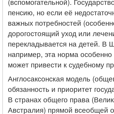
(вспомогательной). Государств
пенсию, но если её недостаточ
важных потребностей (особенн
дорогостоящий уход или лечени
перекладывается на детей. В 
например, эта норма особенно 
может привести к судебному п
Англосаксонская модель (общег
обязанность и приоритет госуд
В странах общего права (Вели
Австралия) прямой всеобщей о