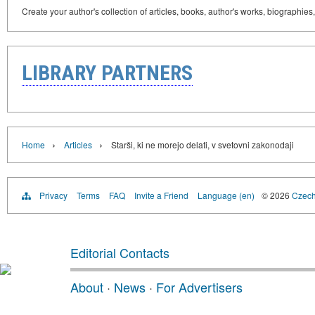
Create your author's collection of articles, books, author's works, biographies
LIBRARY PARTNERS
›
›
Home
Articles
Starši, ki ne morejo delati, v svetovni zakonodaji
Privacy
Terms
FAQ
Invite a Friend
Language (en)
© 2026
Czech 
Editorial Contacts
About
·
News
·
For Advertisers