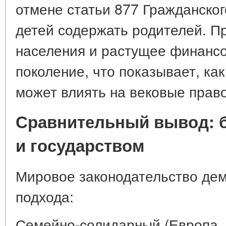
отмене статьи 877 Гражданско
детей содержать родителей. П
населения и растущее финанс
поколение, что показывает, ка
может влиять на вековые прав
Сравнительный вывод: б
и государством
Мировое законодательство дем
подхода:
Семейно-солидарный (Европа, 