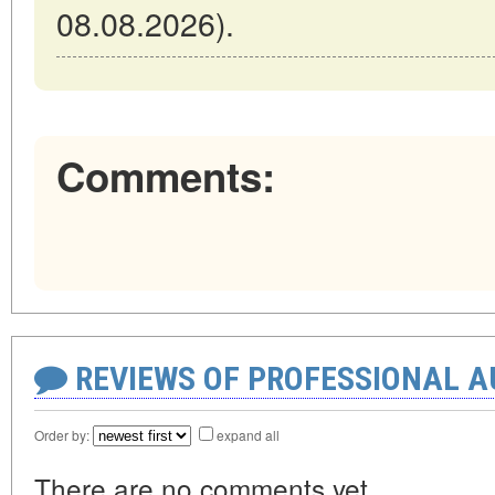
08.08.2026).
Comments:
REVIEWS OF PROFESSIONAL 
Order by:
expand all
There are no comments yet