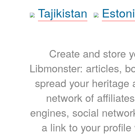
Tajikistan
Eston
Create and store yo
Libmonster: articles, b
spread your heritage a
network of affiliates
engines, social network
a link to your profil