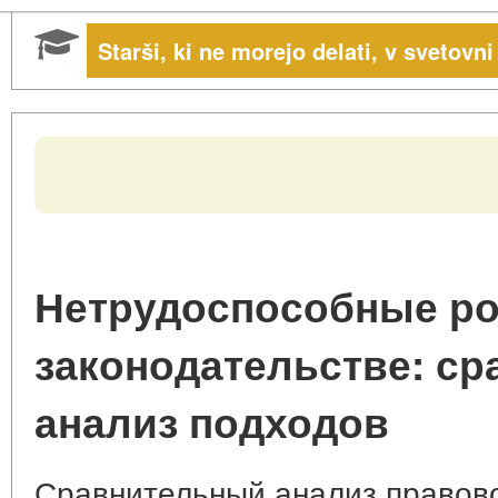
Starši, ki ne morejo delati, v svetovn
Нетрудоспособные ро
законодательстве: с
анализ подходов
Сравнительный анализ правово