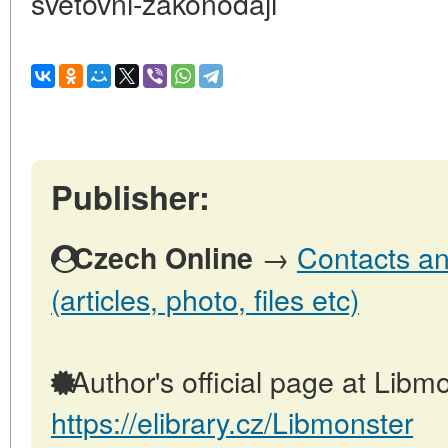
svetovni-zakonodaji
Publisher:
→
Contacts an
Czech Online
(articles, photo, files etc)
Author's official page at Libmo
https://elibrary.cz/Libmonster