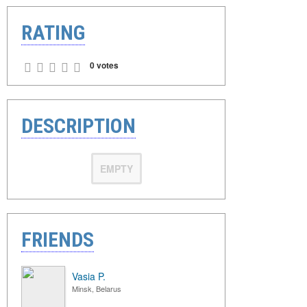
RATING
0 votes
DESCRIPTION
EMPTY
FRIENDS
Vasia P.
Minsk, Belarus