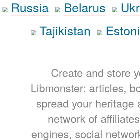
Russia
Belarus
Ukr
Tajikistan
Eston
Create and store yo
Libmonster: articles, b
spread your heritage a
network of affiliates
engines, social network