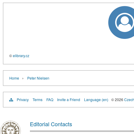
©
elibrary.cz
›
Home
Peter Nielsen
Privacy
Terms
FAQ
Invite a Friend
Language (en)
© 2026
Czech 
Editorial Contacts