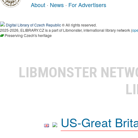
About
·
News
·
For Advertisers
Digital Library of Czech Republic
® All rights reserved.
2025-2026, ELIBRARY.CZ is a part of Libmonster, international library network (
op
Preserving Czech's heritage
LIBMONSTER NET
L
US-Great Brit