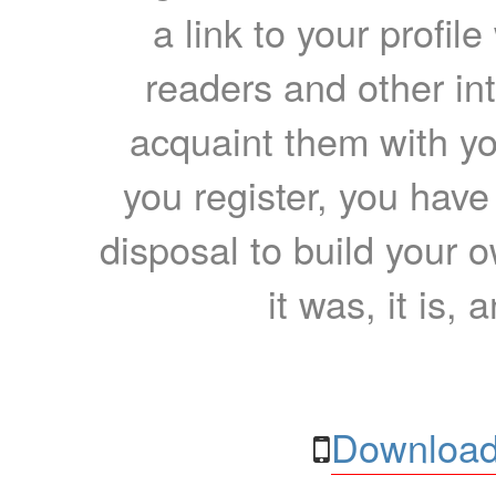
a link to your profil
readers and other int
acquaint them with yo
you register, you have
disposal to build your ow
it was, it is, 
Download