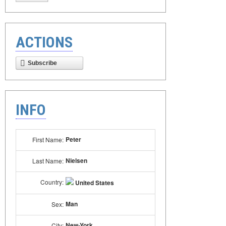
ACTIONS
Subscribe
INFO
Peter
First Name:
Nielsen
Last Name:
Country:
United States
Man
Sex:
New-York
City: