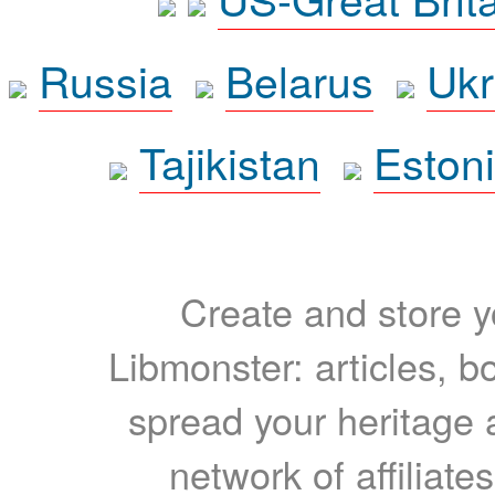
Russia
Belarus
Ukr
Tajikistan
Eston
Create and store yo
Libmonster: articles, b
spread your heritage a
network of affiliates