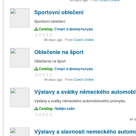
Sportovní oblečení
Sportovní oblečení
Catalog:
Спорт и физкультура
64 days ago
·
From
Czech Online
Oblečenie na šport
Oblečenie na šport
Catalog:
Спорт и физкультура
64 days ago
·
From
Czech Online
Výstavy a svátky německého automobi
Výstavy a svátky německého automobilového průmyslu
Catalog:
Лайфстайл
64 
Výstavy a slavnosti nemeckého autom