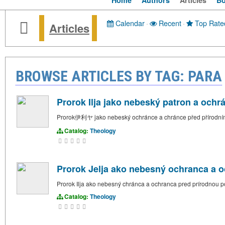
Home
Authors
Articles
B
Calendar
·
Recent
·
Top Rate
Articles
BROWSE ARTICLES BY TAG: PARA
Prorok Ilja jako nebeský patron a ochrá
Prorok伊利ヤ jako nebeský ochránce a chránce před přírodním
Catalog:
Theology
Prorok Jelja ako nebesný ochranca a o
Prorok Ilja ako nebesný chránca a ochranca pred prírodnou 
Catalog:
Theology