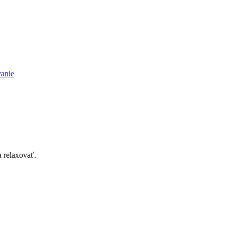
vanie
 relaxovať.