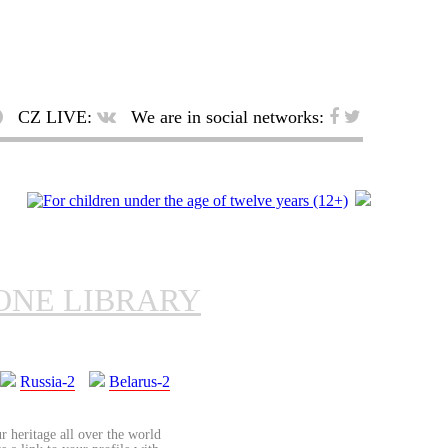
CZ LIVE:
We are in social networks:
ONE LIBRARY
Russia-2
Belarus-2
r heritage all over the world