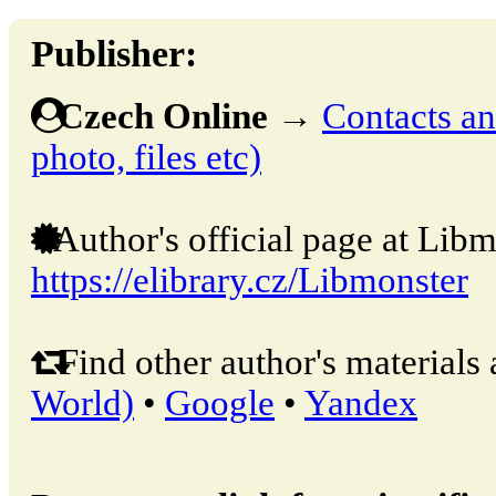
Publisher:
Czech Online
→
Contacts and
photo, files etc)
Author's official page at Libm
https://elibrary.cz/Libmonster
Find other author's materials 
World)
•
Google
•
Yandex