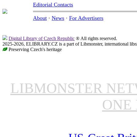
Editorial Contacts
About
·
News
·
For Advertisers
Digital Library of Czech Republic
® All rights reserved.
2025-2026, ELIBRARY.CZ is a part of Libmonster, international libr
Preserving Czech's heritage
LIBMONSTER NE
ONE 