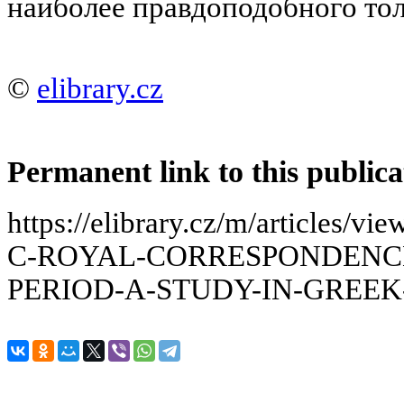
наиболее правдоподобного тол
©
elibrary.cz
Permanent link to this publica
https://elibrary.cz/m/article
C-ROYAL-CORRESPONDENCE
PERIOD-A-STUDY-IN-GREE