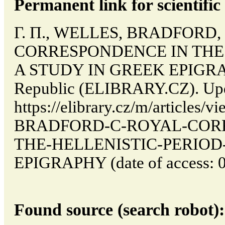
Permanent link for scientific 
Г. П., WELLES, BRADFORD,
CORRESPONDENCE IN THE 
A STUDY IN GREEK EPIGRAPH
Republic (ELIBRARY.CZ). Upd
https://elibrary.cz/m/articles
BRADFORD-C-ROYAL-COR
THE-HELLENISTIC-PERIOD
EPIGRAPHY (date of access: 0
Found source (search robot):