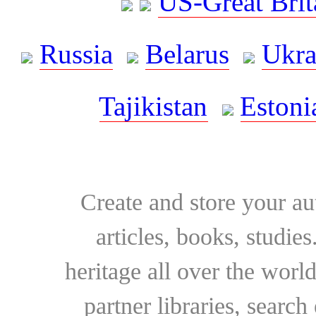
US-Great Brit
Russia
Belarus
Ukra
Tajikistan
Estoni
Create and store your au
articles, books, studie
heritage all over the world
partner libraries, searc