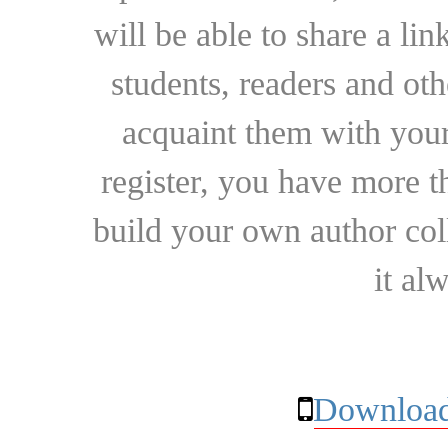
will be able to share a lin
students, readers and othe
acquaint them with your
register, you have more t
build your own author collec
it al
Download