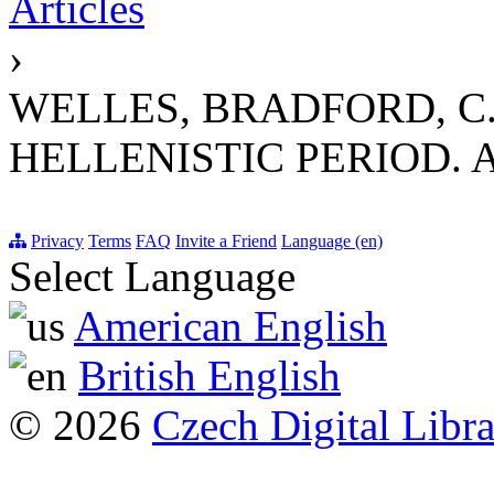
Articles
›
WELLES, BRADFORD, C
HELLENISTIC PERIOD. 
Privacy
Terms
FAQ
Invite a Friend
Language (en)
Select Language
American English
British English
© 2026
Czech Digital Libr