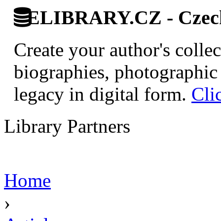
ELIBRARY.CZ - Czech 
Create your author's collec
biographies, photographic 
legacy in digital form.
Cli
Library Partners
Home
›